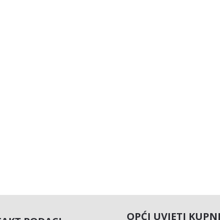
OPĆI UVJETI KUPN