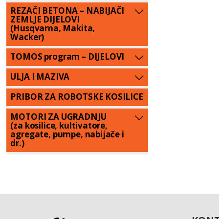
REZAČI BETONA – NABIJAČI
ZEMLJE DIJELOVI
(Husqvarna, Makita,
Wacker)
TOMOS program – DIJELOVI
ULJA I MAZIVA
PRIBOR ZA ROBOTSKE KOSILICE
MOTORI ZA UGRADNJU
(za kosilice, kultivatore,
agregate, pumpe, nabijače i
dr.)