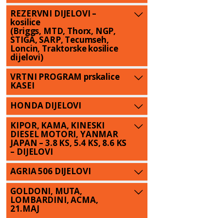
REZERVNI DIJELOVI –
kosilice
(Briggs, MTD, Thorx, NGP,
STIGA, SARP, Tecumseh,
Loncin, Traktorske kosilice
dijelovi)
VRTNI PROGRAM prskalice
KASEI
HONDA DIJELOVI
KIPOR, KAMA, KINESKI
DIESEL MOTORI, YANMAR
JAPAN – 3.8 KS, 5.4 KS, 8.6 KS
– DIJELOVI
AGRIA 506 DIJELOVI
GOLDONI, MUTA,
LOMBARDINI, ACMA,
21.MAJ