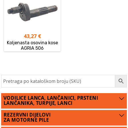
43,27
€
Koljenasta osovina kose
AGRIA 506
VODILICE LANCA, LANČANICI, PRSTENI
LANČANIKA, TURPIJE, LANCI
REZERVNI DIJELOVI
ZA MOTORNE PILE