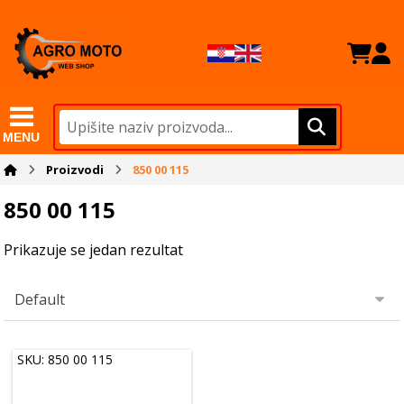
MENU
Proizvodi
850 00 115
850 00 115
Prikazuje se jedan rezultat
SKU: 850 00 115