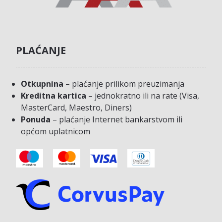
PLAĆANJE
Otkupnina
– plaćanje prilikom preuzimanja
Kreditna kartica
– jednokratno ili na rate (Visa,
MasterCard, Maestro, Diners)
Ponuda
– plaćanje Internet bankarstvom ili
općom uplatnicom