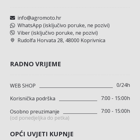
info@agromoto.hr
WhatsApp (isključivo poruke, ne pozivi)
Viber (isključivo poruke, ne pozivi)
Rudolfa Horvata 28, 48000 Koprivnica
RADNO VRIJEME
0/24h
WEB SHOP
7:00 - 15:00h
Korisnička podrška
7:00 - 15:00h
Osobno preuzimanje
(od ponedjeljka do petka)
OPĆI UVJETI KUPNJE