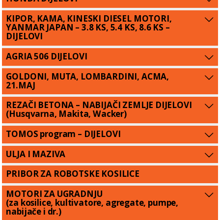
KIPOR, KAMA, KINESKI DIESEL MOTORI,
YANMAR JAPAN – 3.8 KS, 5.4 KS, 8.6 KS –
DIJELOVI
AGRIA 506 DIJELOVI
GOLDONI, MUTA, LOMBARDINI, ACMA,
21.MAJ
REZAČI BETONA – NABIJAČI ZEMLJE DIJELOVI
(Husqvarna, Makita, Wacker)
TOMOS program – DIJELOVI
ULJA I MAZIVA
PRIBOR ZA ROBOTSKE KOSILICE
MOTORI ZA UGRADNJU
(za kosilice, kultivatore, agregate, pumpe,
nabijače i dr.)