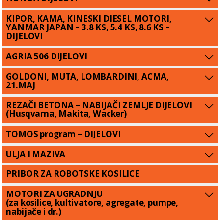
KIPOR, KAMA, KINESKI DIESEL MOTORI,
YANMAR JAPAN – 3.8 KS, 5.4 KS, 8.6 KS –
DIJELOVI
AGRIA 506 DIJELOVI
GOLDONI, MUTA, LOMBARDINI, ACMA,
21.MAJ
REZAČI BETONA – NABIJAČI ZEMLJE DIJELOVI
(Husqvarna, Makita, Wacker)
TOMOS program – DIJELOVI
ULJA I MAZIVA
PRIBOR ZA ROBOTSKE KOSILICE
MOTORI ZA UGRADNJU
(za kosilice, kultivatore, agregate, pumpe,
nabijače i dr.)