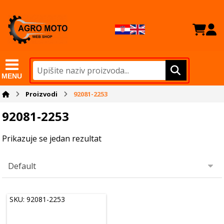
MENU
Proizvodi
92081-2253
92081-2253
Prikazuje se jedan rezultat
SKU: 92081-2253