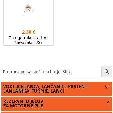
2,30
€
Opruga kuke startera
Kawasaki TJ27
VODILICE LANCA, LANČANICI, PRSTENI
LANČANIKA, TURPIJE, LANCI
REZERVNI DIJELOVI
ZA MOTORNE PILE