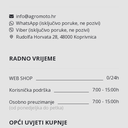
info@agromoto.hr
WhatsApp (isključivo poruke, ne pozivi)
Viber (isključivo poruke, ne pozivi)
Rudolfa Horvata 28, 48000 Koprivnica
RADNO VRIJEME
0/24h
WEB SHOP
7:00 - 15:00h
Korisnička podrška
7:00 - 15:00h
Osobno preuzimanje
(od ponedjeljka do petka)
OPĆI UVJETI KUPNJE