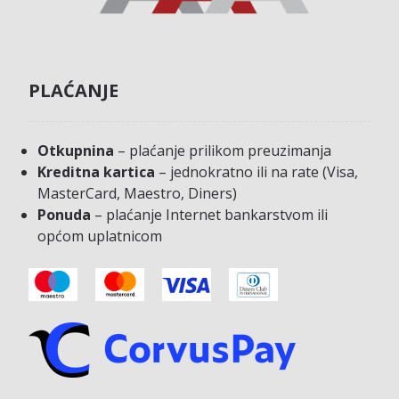
PLAĆANJE
Otkupnina
– plaćanje prilikom preuzimanja
Kreditna kartica
– jednokratno ili na rate (Visa,
MasterCard, Maestro, Diners)
Ponuda
– plaćanje Internet bankarstvom ili
općom uplatnicom