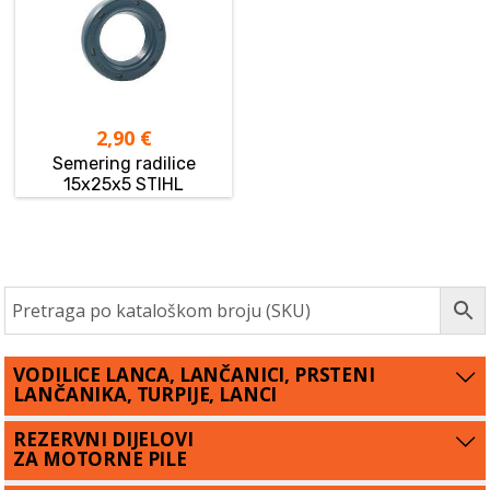
2,90
€
Semering radilice
15x25x5 STIHL
VODILICE LANCA, LANČANICI, PRSTENI
LANČANIKA, TURPIJE, LANCI
REZERVNI DIJELOVI
ZA MOTORNE PILE