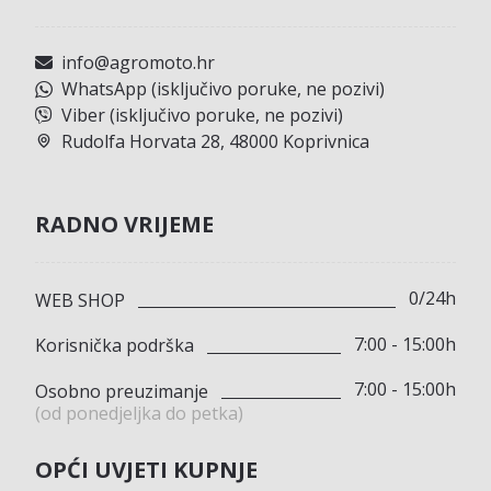
info@agromoto.hr
WhatsApp (isključivo poruke, ne pozivi)
Viber (isključivo poruke, ne pozivi)
Rudolfa Horvata 28, 48000 Koprivnica
RADNO VRIJEME
0/24h
WEB SHOP
7:00 - 15:00h
Korisnička podrška
7:00 - 15:00h
Osobno preuzimanje
(od ponedjeljka do petka)
OPĆI UVJETI KUPNJE