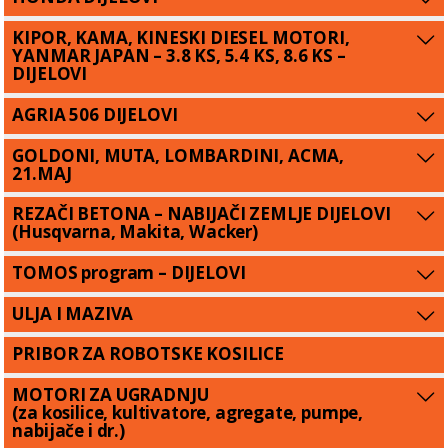
KIPOR, KAMA, KINESKI DIESEL MOTORI,
YANMAR JAPAN – 3.8 KS, 5.4 KS, 8.6 KS –
DIJELOVI
AGRIA 506 DIJELOVI
GOLDONI, MUTA, LOMBARDINI, ACMA,
21.MAJ
REZAČI BETONA – NABIJAČI ZEMLJE DIJELOVI
(Husqvarna, Makita, Wacker)
TOMOS program – DIJELOVI
ULJA I MAZIVA
PRIBOR ZA ROBOTSKE KOSILICE
MOTORI ZA UGRADNJU
(za kosilice, kultivatore, agregate, pumpe,
nabijače i dr.)