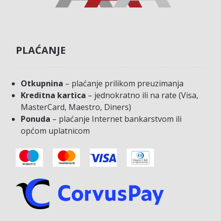
PLAĆANJE
Otkupnina
– plaćanje prilikom preuzimanja
Kreditna kartica
– jednokratno ili na rate (Visa,
MasterCard, Maestro, Diners)
Ponuda
– plaćanje Internet bankarstvom ili
općom uplatnicom