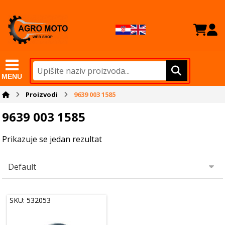
MENU
Proizvodi
9639 003 1585
9639 003 1585
Prikazuje se jedan rezultat
SKU: 532053