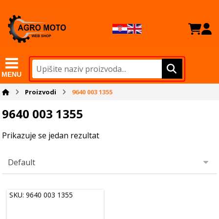
MENU
Proizvodi
9640 003 1355
9640 003 1355
Prikazuje se jedan rezultat
SKU: 9640 003 1355