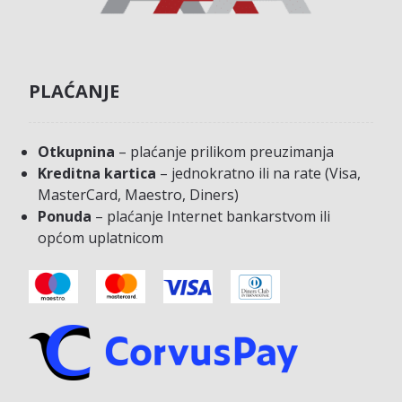
PLAĆANJE
Otkupnina
– plaćanje prilikom preuzimanja
Kreditna kartica
– jednokratno ili na rate (Visa,
MasterCard, Maestro, Diners)
Ponuda
– plaćanje Internet bankarstvom ili
općom uplatnicom