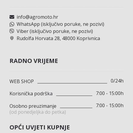
info@agromoto.hr
WhatsApp (isključivo poruke, ne pozivi)
Viber (isključivo poruke, ne pozivi)
Rudolfa Horvata 28, 48000 Koprivnica
RADNO VRIJEME
0/24h
WEB SHOP
7:00 - 15:00h
Korisnička podrška
7:00 - 15:00h
Osobno preuzimanje
(od ponedjeljka do petka)
OPĆI UVJETI KUPNJE