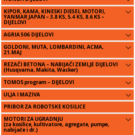
KIPOR, KAMA, KINESKI DIESEL MOTORI,
YANMAR JAPAN – 3.8 KS, 5.4 KS, 8.6 KS –
DIJELOVI
AGRIA 506 DIJELOVI
GOLDONI, MUTA, LOMBARDINI, ACMA,
21.MAJ
REZAČI BETONA – NABIJAČI ZEMLJE DIJELOVI
(Husqvarna, Makita, Wacker)
TOMOS program – DIJELOVI
ULJA I MAZIVA
PRIBOR ZA ROBOTSKE KOSILICE
MOTORI ZA UGRADNJU
(za kosilice, kultivatore, agregate, pumpe,
nabijače i dr.)