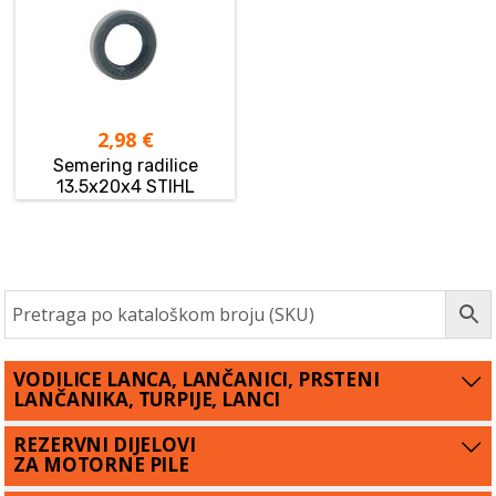
2,98
€
Semering radilice
13.5x20x4 STIHL
VODILICE LANCA, LANČANICI, PRSTENI
LANČANIKA, TURPIJE, LANCI
REZERVNI DIJELOVI
ZA MOTORNE PILE