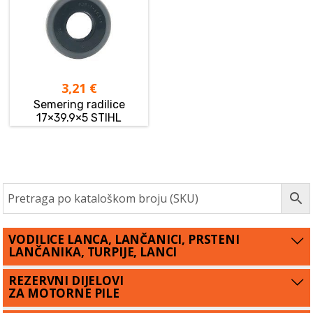
3,21
€
Semering radilice
17×39.9×5 STIHL
VODILICE LANCA, LANČANICI, PRSTENI
LANČANIKA, TURPIJE, LANCI
REZERVNI DIJELOVI
ZA MOTORNE PILE