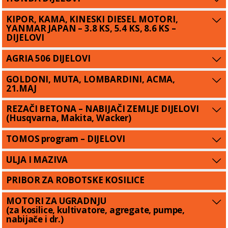
KIPOR, KAMA, KINESKI DIESEL MOTORI,
YANMAR JAPAN – 3.8 KS, 5.4 KS, 8.6 KS –
DIJELOVI
AGRIA 506 DIJELOVI
GOLDONI, MUTA, LOMBARDINI, ACMA,
21.MAJ
REZAČI BETONA – NABIJAČI ZEMLJE DIJELOVI
(Husqvarna, Makita, Wacker)
TOMOS program – DIJELOVI
ULJA I MAZIVA
PRIBOR ZA ROBOTSKE KOSILICE
MOTORI ZA UGRADNJU
(za kosilice, kultivatore, agregate, pumpe,
nabijače i dr.)