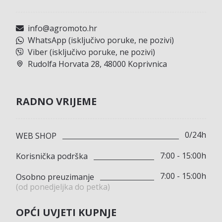
info@agromoto.hr
WhatsApp (isključivo poruke, ne pozivi)
Viber (isključivo poruke, ne pozivi)
Rudolfa Horvata 28, 48000 Koprivnica
RADNO VRIJEME
0/24h
WEB SHOP
7:00 - 15:00h
Korisnička podrška
7:00 - 15:00h
Osobno preuzimanje
(od ponedjeljka do petka)
OPĆI UVJETI KUPNJE