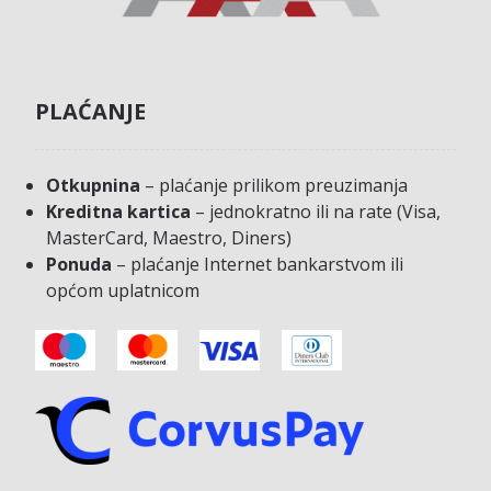
PLAĆANJE
Otkupnina
– plaćanje prilikom preuzimanja
Kreditna kartica
– jednokratno ili na rate (Visa,
MasterCard, Maestro, Diners)
Ponuda
– plaćanje Internet bankarstvom ili
općom uplatnicom