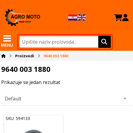
MENU
Proizvodi
9640 003 1880
9640 003 1880
Prikazuje se jedan rezultat
SKU: 594133