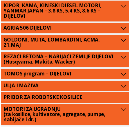
KIPOR, KAMA, KINESKI DIESEL MOTORI,
YANMAR JAPAN – 3.8 KS, 5.4 KS, 8.6 KS –
DIJELOVI
AGRIA 506 DIJELOVI
GOLDONI, MUTA, LOMBARDINI, ACMA,
21.MAJ
REZAČI BETONA – NABIJAČI ZEMLJE DIJELOVI
(Husqvarna, Makita, Wacker)
TOMOS program – DIJELOVI
ULJA I MAZIVA
PRIBOR ZA ROBOTSKE KOSILICE
MOTORI ZA UGRADNJU
(za kosilice, kultivatore, agregate, pumpe,
nabijače i dr.)