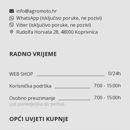
info@agromoto.hr
WhatsApp (isključivo poruke, ne pozivi)
Viber (isključivo poruke, ne pozivi)
Rudolfa Horvata 28, 48000 Koprivnica
RADNO VRIJEME
0/24h
WEB SHOP
7:00 - 15:00h
Korisnička podrška
7:00 - 15:00h
Osobno preuzimanje
(od ponedjeljka do petka)
OPĆI UVJETI KUPNJE