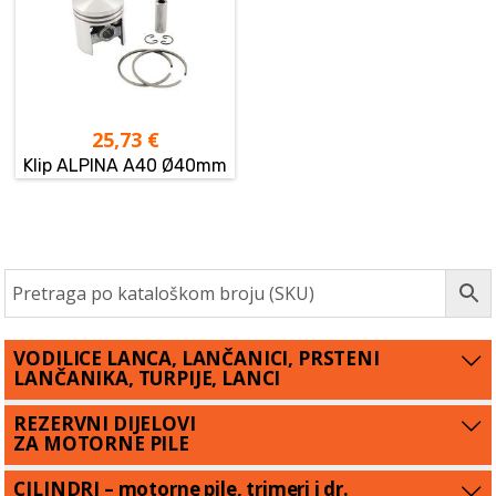
25,73
€
Klip ALPINA A40 Ø40mm
VODILICE LANCA, LANČANICI, PRSTENI
LANČANIKA, TURPIJE, LANCI
REZERVNI DIJELOVI
ZA MOTORNE PILE
CILINDRI – motorne pile, trimeri i dr.