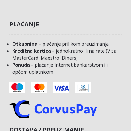
PLAĆANJE
Otkupnina
– plaćanje prilikom preuzimanja
Kreditna kartica
– jednokratno ili na rate (Visa,
MasterCard, Maestro, Diners)
Ponuda
– plaćanje Internet bankarstvom ili
općom uplatnicom
DOSTAVA / PREUZIMANJE