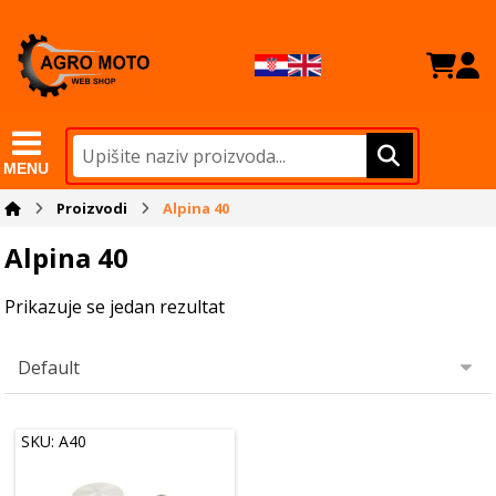
MENU
Proizvodi
Alpina 40
Alpina 40
Prikazuje se jedan rezultat
SKU: A40