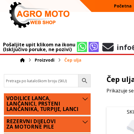
Početna
Pošaljite upit klikom na ikonu
info
(Isključivo poruke, ne pozivi)
Proizvodi
Čep ulja
Čep ulj
Prikazuje se
VODILICE LANCA,
LANČANICI, PRSTENI
LANČANIKA, TURPIJE, LANCI
SK
REZERVNI DIJELOVI
ZA MOTORNE PILE