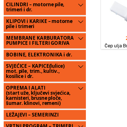
CILINDRI – motorne pile,
trimeri i dr.
KLIPOVI i KARIKE – motorne
pile i trimeri
MEMBRANE KARBURATORA
PUMPICE I FILTERI GORIVA
Čep ulja 
BOBINE, ELEKTRONIKA i dr.
SVJEĆICE – KAPICE(lulice)
mot. pile, trim., kultiv.,
kosilice i dr.
OPREMA I ALATI
(start uže, ključevi svjećica,
karnisteri, brusne ploče,
šumar. klinovi, remeni)
LEŽAJEVI – SEMERINZI
VRTNI PROGRAM – TRIMERI