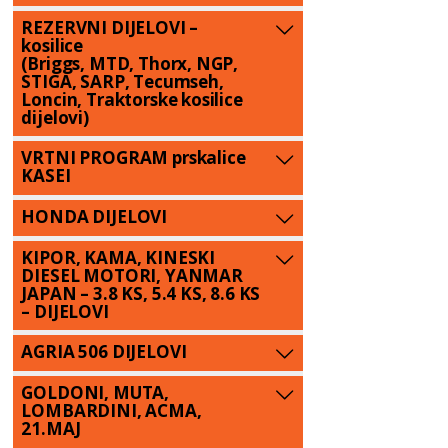
REZERVNI DIJELOVI –
kosilice
(Briggs, MTD, Thorx, NGP,
STIGA, SARP, Tecumseh,
Loncin, Traktorske kosilice
dijelovi)
VRTNI PROGRAM prskalice
KASEI
HONDA DIJELOVI
KIPOR, KAMA, KINESKI
DIESEL MOTORI, YANMAR
JAPAN – 3.8 KS, 5.4 KS, 8.6 KS
– DIJELOVI
AGRIA 506 DIJELOVI
GOLDONI, MUTA,
LOMBARDINI, ACMA,
21.MAJ