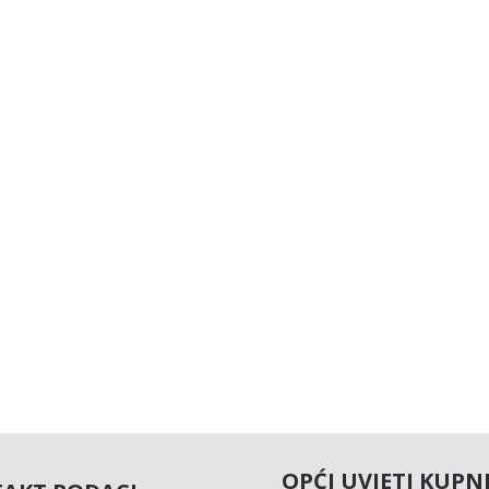
OPĆI UVJETI KUPN