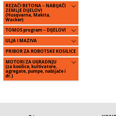
REZAČI BETONA – NABIJAČI
ZEMLJE DIJELOVI
(Husqvarna, Makita,
Wacker)
TOMOS program – DIJELOVI
ULJA I MAZIVA
PRIBOR ZA ROBOTSKE KOSILICE
MOTORI ZA UGRADNJU
(za kosilice, kultivatore,
agregate, pumpe, nabijače i
dr.)