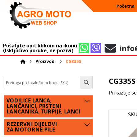
Početna
Pošaljite upit klikom na ikonu
info
(Isključivo poruke, ne pozivi)
Proizvodi
CG335S
CG335S
Prikazuje se
VODILICE LANCA,
LANČANICI, PRSTENI
LANČANIKA, TURPIJE, LANCI
SKU
REZERVNI DIJELOVI
ZA MOTORNE PILE