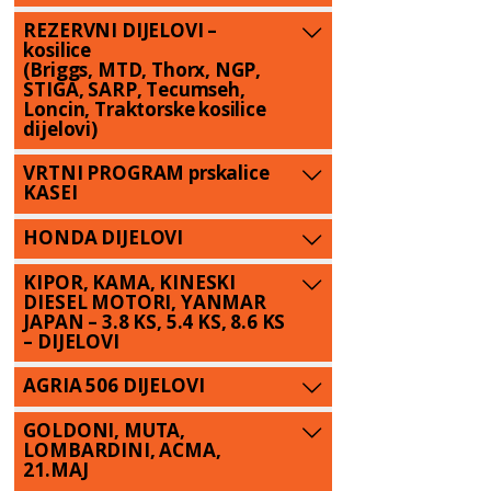
REZERVNI DIJELOVI –
kosilice
(Briggs, MTD, Thorx, NGP,
STIGA, SARP, Tecumseh,
Loncin, Traktorske kosilice
dijelovi)
VRTNI PROGRAM prskalice
KASEI
HONDA DIJELOVI
KIPOR, KAMA, KINESKI
DIESEL MOTORI, YANMAR
JAPAN – 3.8 KS, 5.4 KS, 8.6 KS
– DIJELOVI
AGRIA 506 DIJELOVI
GOLDONI, MUTA,
LOMBARDINI, ACMA,
21.MAJ