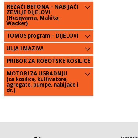
REZAČI BETONA – NABIJAČI
ZEMLJE DIJELOVI
(Husqvarna, Makita,
Wacker)
TOMOS program – DIJELOVI
ULJA I MAZIVA
PRIBOR ZA ROBOTSKE KOSILICE
MOTORI ZA UGRADNJU
(za kosilice, kultivatore,
agregate, pumpe, nabijače i
dr.)