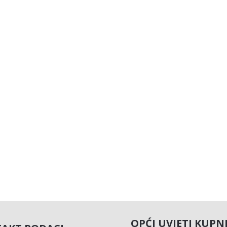
OPĆI UVJETI KUPN