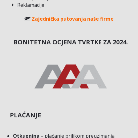
Reklamacije
Zajednička putovanja naše firme
BONITETNA OCJENA TVRTKE ZA 2024.
PLAĆANJE
Otkupnina
– plaćanje prilikom preuzimanja