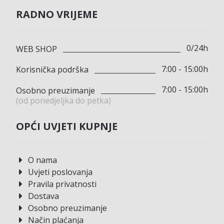
RADNO VRIJEME
0/24h
WEB SHOP
7:00 - 15:00h
Korisnička podrška
7:00 - 15:00h
Osobno preuzimanje
(od ponedjeljka do petka)
OPĆI UVJETI KUPNJE
O nama
Uvjeti poslovanja
Pravila privatnosti
Dostava
Osobno preuzimanje
Način plaćanja