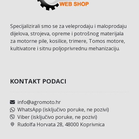
Specijalizirali smo se za veleprodaju i maloprodaju
dijelova, strojeva, opreme i potrošnog materijala
za motorne pile, kosilice, trimere, Tomos motore,
kultivatore i sitnu poljoprivrednu mehanizaciju.
KONTAKT PODACI
info@agromoto.hr
WhatsApp (isključivo poruke, ne pozivi)
Viber (isključivo poruke, ne pozivi)
Rudolfa Horvata 28, 48000 Koprivnica