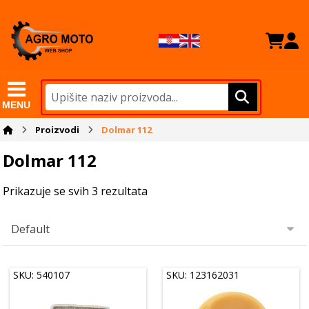
MENU
Proizvodi
Dolmar 112
Dolmar 112
Prikazuje se svih 3 rezultata
SKU: 540107
SKU: 123162031