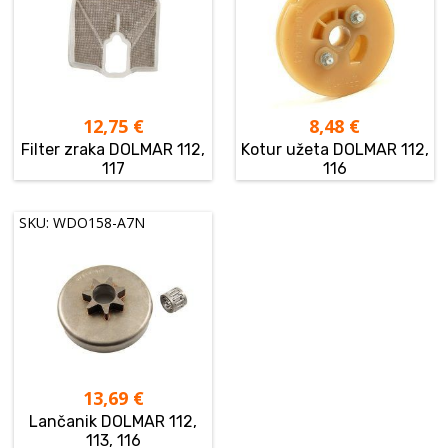
12,75
€
8,48
€
Filter zraka DOLMAR 112,
Kotur užeta DOLMAR 112,
117
116
SKU: WDO158-A7N
13,69
€
Lančanik DOLMAR 112,
113, 116