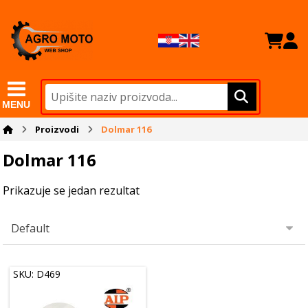
MENU
Proizvodi
Dolmar 116
Dolmar 116
Prikazuje se jedan rezultat
SKU: D469