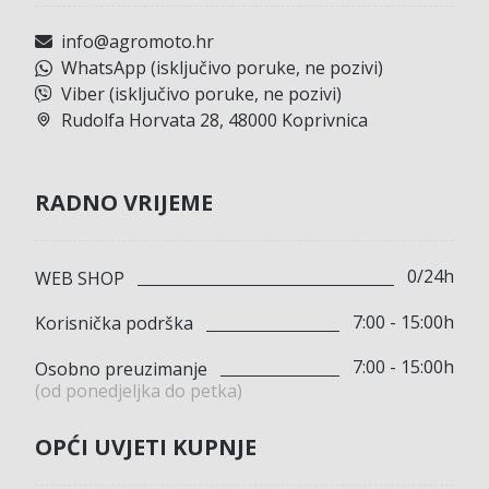
info@agromoto.hr
WhatsApp (isključivo poruke, ne pozivi)
Viber (isključivo poruke, ne pozivi)
Rudolfa Horvata 28, 48000 Koprivnica
RADNO VRIJEME
0/24h
WEB SHOP
7:00 - 15:00h
Korisnička podrška
7:00 - 15:00h
Osobno preuzimanje
(od ponedjeljka do petka)
OPĆI UVJETI KUPNJE