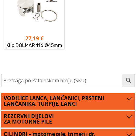
27,19
€
Klip DOLMAR 116 Ø45mm
VODILICE LANCA, LANČANICI, PRSTENI
LANČANIKA, TURPIJE, LANCI
REZERVNI DIJELOVI
ZA MOTORNE PILE
CILINDRI – motorne pile, trimeri i dr.