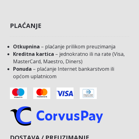
PLAĆANJE
Otkupnina
– plaćanje prilikom preuzimanja
Kreditna kartica
– jednokratno ili na rate (Visa,
MasterCard, Maestro, Diners)
Ponuda
– plaćanje Internet bankarstvom ili
općom uplatnicom
DOSTAVA / PREUZIMANJE