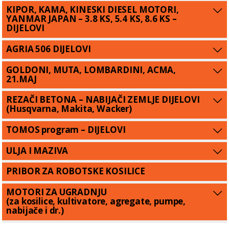
KIPOR, KAMA, KINESKI DIESEL MOTORI,
YANMAR JAPAN – 3.8 KS, 5.4 KS, 8.6 KS –
DIJELOVI
AGRIA 506 DIJELOVI
GOLDONI, MUTA, LOMBARDINI, ACMA,
21.MAJ
REZAČI BETONA – NABIJAČI ZEMLJE DIJELOVI
(Husqvarna, Makita, Wacker)
TOMOS program – DIJELOVI
ULJA I MAZIVA
PRIBOR ZA ROBOTSKE KOSILICE
MOTORI ZA UGRADNJU
(za kosilice, kultivatore, agregate, pumpe,
nabijače i dr.)