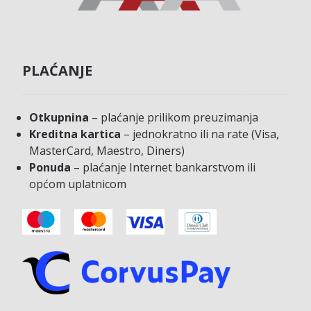
PLAĆANJE
Otkupnina
– plaćanje prilikom preuzimanja
Kreditna kartica
– jednokratno ili na rate (Visa,
MasterCard, Maestro, Diners)
Ponuda
– plaćanje Internet bankarstvom ili
općom uplatnicom