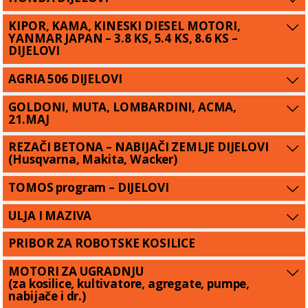
KIPOR, KAMA, KINESKI DIESEL MOTORI,
YANMAR JAPAN – 3.8 KS, 5.4 KS, 8.6 KS –
DIJELOVI
AGRIA 506 DIJELOVI
GOLDONI, MUTA, LOMBARDINI, ACMA,
21.MAJ
REZAČI BETONA – NABIJAČI ZEMLJE DIJELOVI
(Husqvarna, Makita, Wacker)
TOMOS program – DIJELOVI
ULJA I MAZIVA
PRIBOR ZA ROBOTSKE KOSILICE
MOTORI ZA UGRADNJU
(za kosilice, kultivatore, agregate, pumpe,
nabijače i dr.)