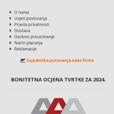
O nama
Uvjeti poslovanja
Pravila privatnosti
Dostava
Osobno preuzimanje
Način plaćanja
Reklamacije
Zajednička putovanja naše firme
BONITETNA OCJENA TVRTKE ZA 2024.