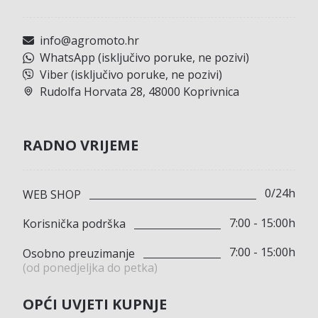
info@agromoto.hr
WhatsApp (isključivo poruke, ne pozivi)
Viber (isključivo poruke, ne pozivi)
Rudolfa Horvata 28, 48000 Koprivnica
RADNO VRIJEME
0/24h
WEB SHOP
7:00 - 15:00h
Korisnička podrška
7:00 - 15:00h
Osobno preuzimanje
(od ponedjeljka do petka)
OPĆI UVJETI KUPNJE