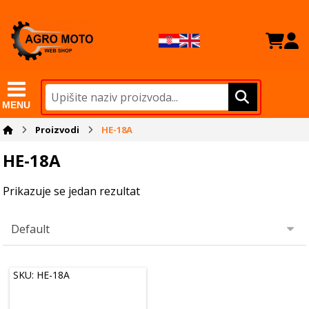
MENU
Proizvodi
HE-18A
HE-18A
Prikazuje se jedan rezultat
SKU: HE-18A