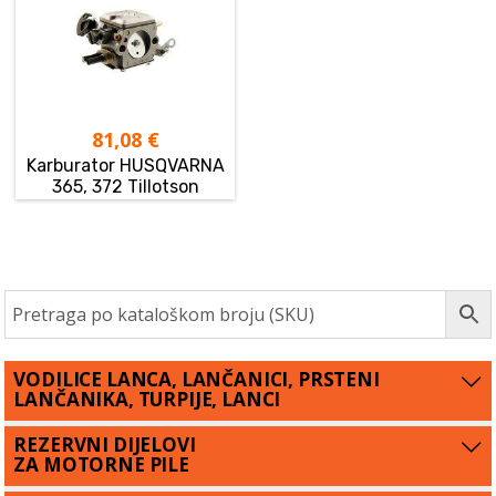
81,08
€
Karburator HUSQVARNA
365, 372 Tillotson
VODILICE LANCA, LANČANICI, PRSTENI
LANČANIKA, TURPIJE, LANCI
REZERVNI DIJELOVI
ZA MOTORNE PILE