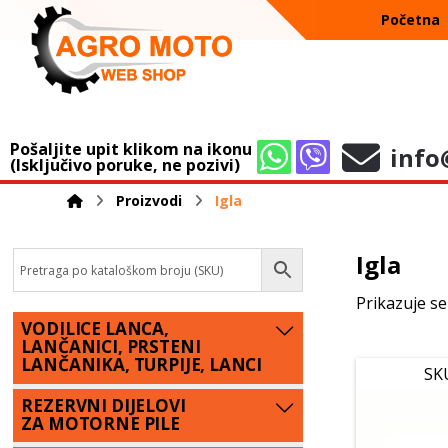
Početna
Pošaljite upit klikom na ikonu
info
(Isključivo poruke, ne pozivi)
Proizvodi
Igla
Igla
Prikazuje se
VODILICE LANCA,
LANČANICI, PRSTENI
LANČANIKA, TURPIJE, LANCI
SK
REZERVNI DIJELOVI
ZA MOTORNE PILE