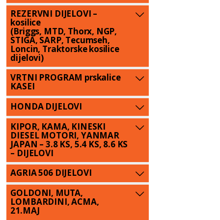
REZERVNI DIJELOVI –
kosilice
(Briggs, MTD, Thorx, NGP,
STIGA, SARP, Tecumseh,
Loncin, Traktorske kosilice
dijelovi)
VRTNI PROGRAM prskalice
KASEI
HONDA DIJELOVI
KIPOR, KAMA, KINESKI
DIESEL MOTORI, YANMAR
JAPAN – 3.8 KS, 5.4 KS, 8.6 KS
– DIJELOVI
AGRIA 506 DIJELOVI
GOLDONI, MUTA,
LOMBARDINI, ACMA,
21.MAJ