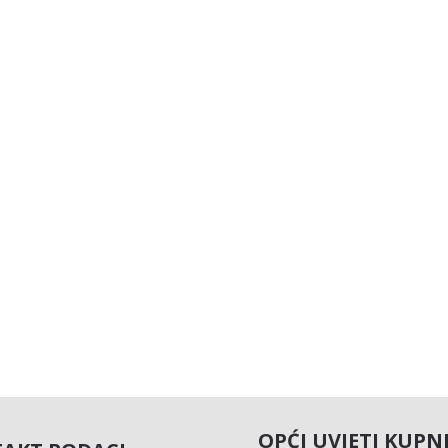
OPĆI UVJETI KUPN