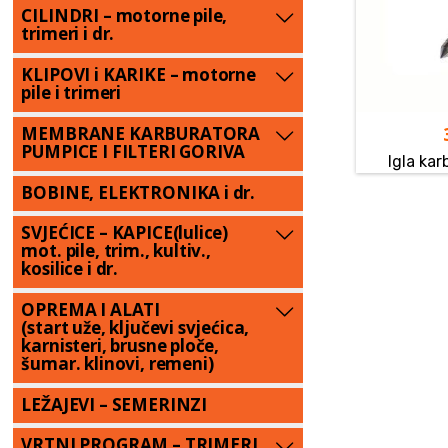
CILINDRI – motorne pile,
trimeri i dr.
KLIPOVI i KARIKE – motorne
pile i trimeri
MEMBRANE KARBURATORA
PUMPICE I FILTERI GORIVA
Igla ka
BOBINE, ELEKTRONIKA i dr.
SVJEĆICE – KAPICE(lulice)
mot. pile, trim., kultiv.,
kosilice i dr.
OPREMA I ALATI
(start uže, ključevi svjećica,
karnisteri, brusne ploče,
šumar. klinovi, remeni)
LEŽAJEVI – SEMERINZI
VRTNI PROGRAM – TRIMERI