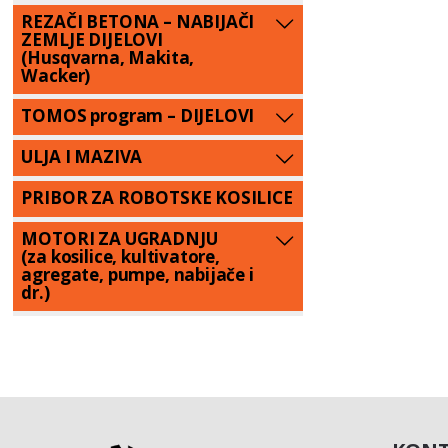
REZAČI BETONA – NABIJAČI
ZEMLJE DIJELOVI
(Husqvarna, Makita,
Wacker)
TOMOS program – DIJELOVI
ULJA I MAZIVA
PRIBOR ZA ROBOTSKE KOSILICE
MOTORI ZA UGRADNJU
(za kosilice, kultivatore,
agregate, pumpe, nabijače i
dr.)