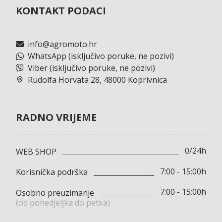
KONTAKT PODACI
info@agromoto.hr
WhatsApp (isključivo poruke, ne pozivi)
Viber (isključivo poruke, ne pozivi)
Rudolfa Horvata 28, 48000 Koprivnica
RADNO VRIJEME
0/24h
WEB SHOP
7:00 - 15:00h
Korisnička podrška
7:00 - 15:00h
Osobno preuzimanje
(od ponedjeljka do petka)