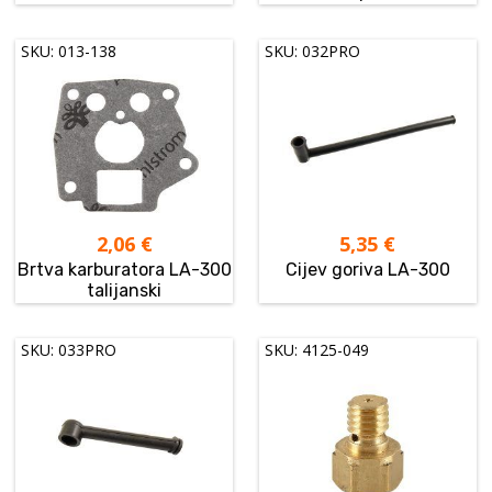
SKU: 013-138
SKU: 032PRO
2,06
€
5,35
€
Brtva karburatora LA-300
Cijev goriva LA-300
talijanski
SKU: 033PRO
SKU: 4125-049