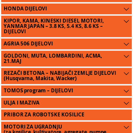
HONDA DIJELOVI
KIPOR, KAMA, KINESKI DIESEL MOTORI,
YANMAR JAPAN – 3.8 KS, 5.4 KS, 8.6 KS –
DIJELOVI
AGRIA 506 DIJELOVI
GOLDONI, MUTA, LOMBARDINI, ACMA,
21.MAJ
REZAČI BETONA – NABIJAČI ZEMLJE DIJELOVI
(Husqvarna, Makita, Wacker)
TOMOS program – DIJELOVI
ULJA I MAZIVA
PRIBOR ZA ROBOTSKE KOSILICE
MOTORI ZA UGRADNJU
(za kosilice, kultivatore, agregate, pumpe,