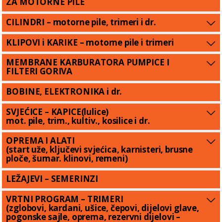
ZA MOTORNE PILE
CILINDRI – motorne pile, trimeri i dr.
KLIPOVI i KARIKE – motorne pile i trimeri
MEMBRANE KARBURATORA PUMPICE I
FILTERI GORIVA
BOBINE, ELEKTRONIKA i dr.
SVJEĆICE – KAPICE(lulice)
mot. pile, trim., kultiv., kosilice i dr.
OPREMA I ALATI
(start uže, ključevi svjećica, karnisteri, brusne
ploče, šumar. klinovi, remeni)
LEŽAJEVI – SEMERINZI
VRTNI PROGRAM – TRIMERI
(zglobovi, kardani, ušice, čepovi, dijelovi glave,
pogonske sajle, oprema, rezervni dijelovi –