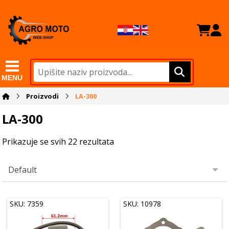
MENU
Proizvodi
LA-300
LA-300
Prikazuje se svih 22 rezultata
SKU: 7359
SKU: 10978