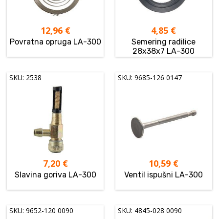
12,96
€
4,85
€
Povratna opruga LA-300
Semering radilice
28x38x7 LA-300
SKU: 2538
SKU: 9685-126 0147
7,20
€
10,59
€
Slavina goriva LA-300
Ventil ispušni LA-300
SKU: 9652-120 0090
SKU: 4845-028 0090