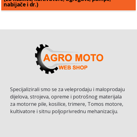
nabijače i dr.)
Specijalizirali smo se za veleprodaju i maloprodaju
dijelova, strojeva, opreme i potrošnog materijala
za motorne pile, kosilice, trimere, Tomos motore,
kultivatore i sitnu poljoprivrednu mehanizaciju.