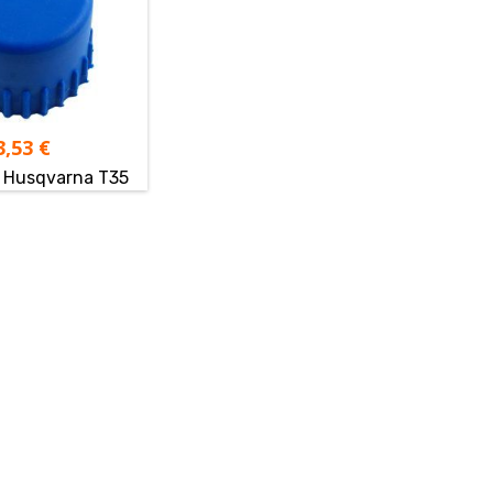
3,53
€
e Husqvarna T35