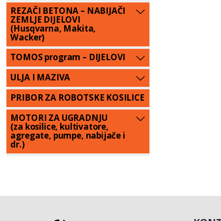
REZAČI BETONA – NABIJAČI
ZEMLJE DIJELOVI
(Husqvarna, Makita,
Wacker)
TOMOS program – DIJELOVI
ULJA I MAZIVA
PRIBOR ZA ROBOTSKE KOSILICE
MOTORI ZA UGRADNJU
(za kosilice, kultivatore,
agregate, pumpe, nabijače i
dr.)