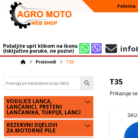
Početna
Pošaljite upit klikom na ikonu
info
(Isključivo poruke, ne pozivi)
Proizvodi
T35
T35
Prikazuje se
VODILICE LANCA,
LANČANICI, PRSTENI
LANČANIKA, TURPIJE, LANCI
SKU:
REZERVNI DIJELOVI
ZA MOTORNE PILE