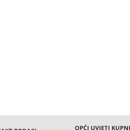
OPĆI UVJETI KUPN