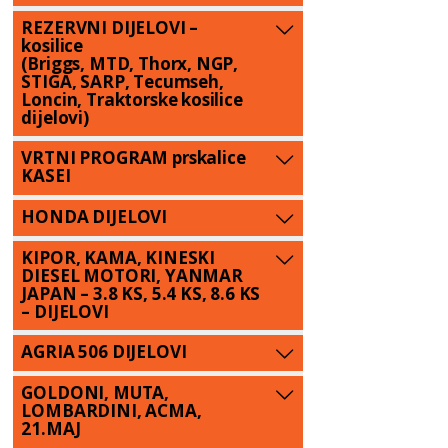
REZERVNI DIJELOVI –
kosilice
(Briggs, MTD, Thorx, NGP,
STIGA, SARP, Tecumseh,
Loncin, Traktorske kosilice
dijelovi)
VRTNI PROGRAM prskalice
KASEI
HONDA DIJELOVI
KIPOR, KAMA, KINESKI
DIESEL MOTORI, YANMAR
JAPAN – 3.8 KS, 5.4 KS, 8.6 KS
– DIJELOVI
AGRIA 506 DIJELOVI
GOLDONI, MUTA,
LOMBARDINI, ACMA,
21.MAJ