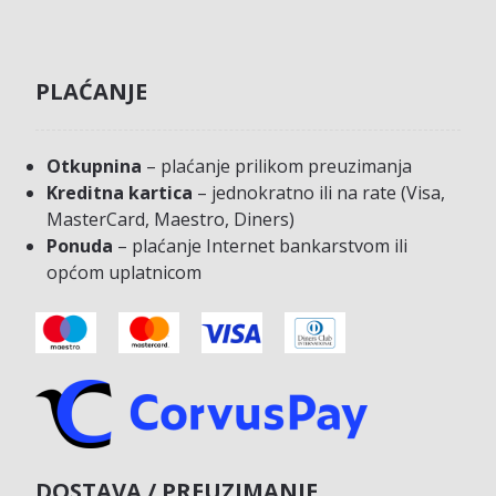
PLAĆANJE
Otkupnina
– plaćanje prilikom preuzimanja
Kreditna kartica
– jednokratno ili na rate (Visa,
MasterCard, Maestro, Diners)
Ponuda
– plaćanje Internet bankarstvom ili
općom uplatnicom
DOSTAVA / PREUZIMANJE