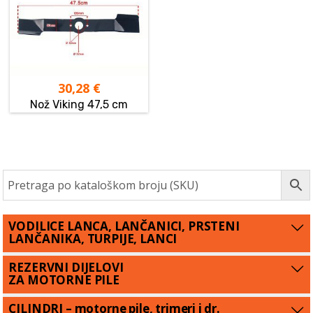
30,28
€
Nož Viking 47,5 cm
VODILICE LANCA, LANČANICI, PRSTENI
LANČANIKA, TURPIJE, LANCI
REZERVNI DIJELOVI
ZA MOTORNE PILE
CILINDRI – motorne pile, trimeri i dr.