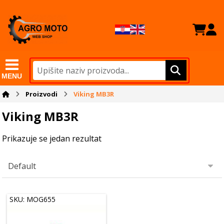
MENU
Proizvodi
Viking MB3R
Viking MB3R
Prikazuje se jedan rezultat
SKU: MOG655