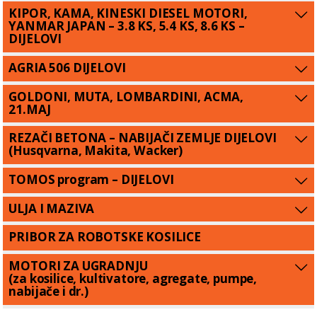
KIPOR, KAMA, KINESKI DIESEL MOTORI,
YANMAR JAPAN – 3.8 KS, 5.4 KS, 8.6 KS –
DIJELOVI
AGRIA 506 DIJELOVI
GOLDONI, MUTA, LOMBARDINI, ACMA,
21.MAJ
REZAČI BETONA – NABIJAČI ZEMLJE DIJELOVI
(Husqvarna, Makita, Wacker)
TOMOS program – DIJELOVI
ULJA I MAZIVA
PRIBOR ZA ROBOTSKE KOSILICE
MOTORI ZA UGRADNJU
(za kosilice, kultivatore, agregate, pumpe,
nabijače i dr.)