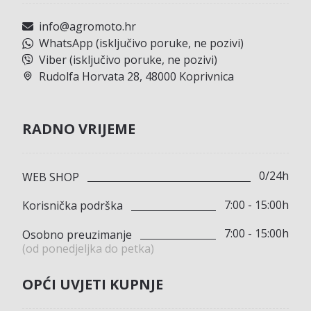
info@agromoto.hr
WhatsApp (isključivo poruke, ne pozivi)
Viber (isključivo poruke, ne pozivi)
Rudolfa Horvata 28, 48000 Koprivnica
RADNO VRIJEME
0/24h
WEB SHOP
7:00 - 15:00h
Korisnička podrška
7:00 - 15:00h
Osobno preuzimanje
(od ponedjeljka do petka)
OPĆI UVJETI KUPNJE