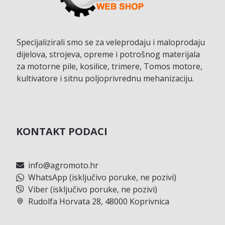
Specijalizirali smo se za veleprodaju i maloprodaju
dijelova, strojeva, opreme i potrošnog materijala
za motorne pile, kosilice, trimere, Tomos motore,
kultivatore i sitnu poljoprivrednu mehanizaciju.
KONTAKT PODACI
info@agromoto.hr
WhatsApp (isključivo poruke, ne pozivi)
Viber (isključivo poruke, ne pozivi)
Rudolfa Horvata 28, 48000 Koprivnica