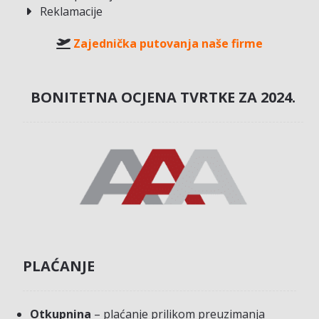
Reklamacije
Zajednička putovanja naše firme
BONITETNA OCJENA TVRTKE ZA 2024.
PLAĆANJE
Otkupnina
– plaćanje prilikom preuzimanja