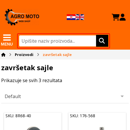
MENU
Proizvodi
završetak sajle
završetak sajle
Prikazuje se svih 3 rezultata
SKU: 8R68-40
SKU: 176-568