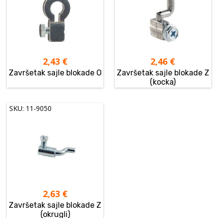
2,43
€
2,46
€
Završetak sajle blokade O
Završetak sajle blokade Z
(kocka)
SKU: 11-9050
2,63
€
Završetak sajle blokade Z
(okrugli)