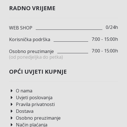
RADNO VRIJEME
0/24h
WEB SHOP
7:00 - 15:00h
Korisnička podrška
7:00 - 15:00h
Osobno preuzimanje
(od ponedjeljka do petka)
OPĆI UVJETI KUPNJE
O nama
Uvjeti poslovanja
Pravila privatnosti
Dostava
Osobno preuzimanje
Način plaćanja