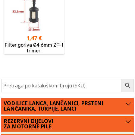
1,47
€
Filter goriva Ø4.6mm ZF-1
trimeri
VODILICE LANCA, LANČANICI, PRSTENI
LANČANIKA, TURPIJE, LANCI
REZERVNI DIJELOVI
ZA MOTORNE PILE