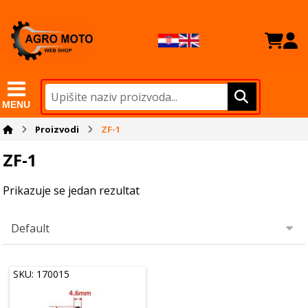
MENU
Proizvodi
ZF-1
ZF-1
Prikazuje se jedan rezultat
SKU: 170015