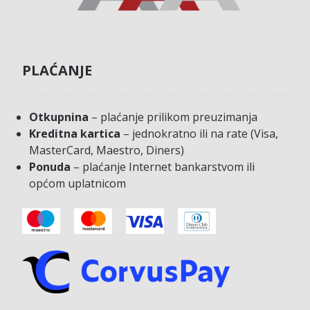
PLAĆANJE
Otkupnina
– plaćanje prilikom preuzimanja
Kreditna kartica
– jednokratno ili na rate (Visa,
MasterCard, Maestro, Diners)
Ponuda
– plaćanje Internet bankarstvom ili
općom uplatnicom