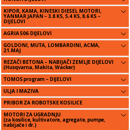
KIPOR, KAMA, KINESKI DIESEL MOTORI,
YANMAR JAPAN – 3.8 KS, 5.4 KS, 8.6 KS –
DIJELOVI
AGRIA 506 DIJELOVI
GOLDONI, MUTA, LOMBARDINI, ACMA,
21.MAJ
REZAČI BETONA – NABIJAČI ZEMLJE DIJELOVI
(Husqvarna, Makita, Wacker)
TOMOS program – DIJELOVI
ULJA I MAZIVA
PRIBOR ZA ROBOTSKE KOSILICE
MOTORI ZA UGRADNJU
(za kosilice, kultivatore, agregate, pumpe,
nabijače i dr.)