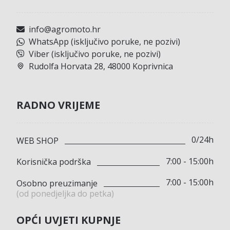
info@agromoto.hr
WhatsApp (isključivo poruke, ne pozivi)
Viber (isključivo poruke, ne pozivi)
Rudolfa Horvata 28, 48000 Koprivnica
RADNO VRIJEME
0/24h
WEB SHOP
7:00 - 15:00h
Korisnička podrška
7:00 - 15:00h
Osobno preuzimanje
(od ponedjeljka do petka)
OPĆI UVJETI KUPNJE