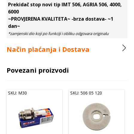
Prekidač stop novi tip IMT 506, AGRIA 506, 4000,
6000
~PROVJERENA KVALITETA~ -brza dostava- ~1
dan~
Način plaćanja i Dostava
Povezani proizvodi
SKU: M30
SKU: 506 05 120