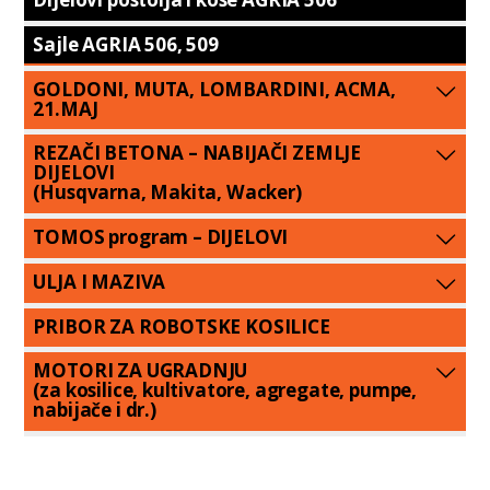
Sajle AGRIA 506, 509
GOLDONI, MUTA, LOMBARDINI, ACMA,
21.MAJ
REZAČI BETONA – NABIJAČI ZEMLJE
DIJELOVI
(Husqvarna, Makita, Wacker)
TOMOS program – DIJELOVI
ULJA I MAZIVA
PRIBOR ZA ROBOTSKE KOSILICE
MOTORI ZA UGRADNJU
(za kosilice, kultivatore, agregate, pumpe,
nabijače i dr.)