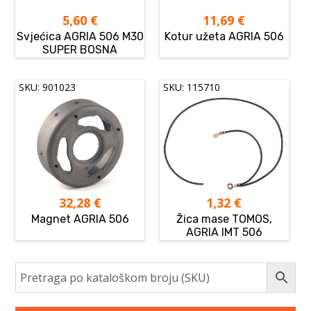
5,60
€
11,69
€
Svjećica AGRIA 506 M30
Kotur užeta AGRIA 506
SUPER BOSNA
SKU: 901023
SKU: 115710
32,28
€
1,32
€
Magnet AGRIA 506
Žica mase TOMOS,
AGRIA IMT 506