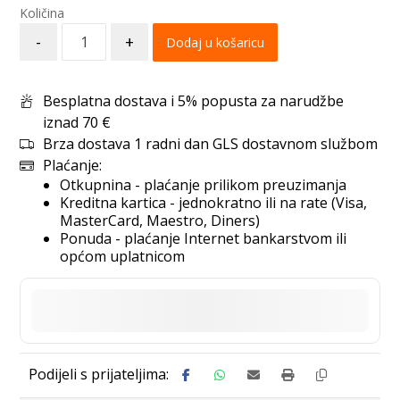
-
+
Dodaj u košaricu
Besplatna dostava i 5% popusta za narudžbe
iznad 70 €
Brza dostava 1 radni dan GLS dostavnom službom
Plaćanje:
Otkupnina - plaćanje prilikom preuzimanja
Kreditna kartica - jednokratno ili na rate (Visa,
MasterCard, Maestro, Diners)
Ponuda - plaćanje Internet bankarstvom ili
općom uplatnicom