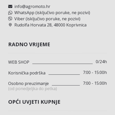
info@agromoto.hr
WhatsApp (isključivo poruke, ne pozivi)
Viber (isključivo poruke, ne pozivi)
Rudolfa Horvata 28, 48000 Koprivnica
RADNO VRIJEME
0/24h
WEB SHOP
7:00 - 15:00h
Korisnička podrška
7:00 - 15:00h
Osobno preuzimanje
(od ponedjeljka do petka)
OPĆI UVJETI KUPNJE