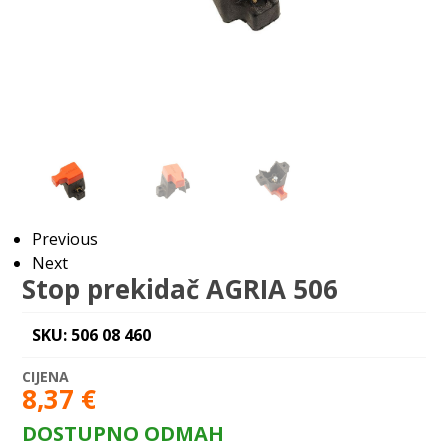
Previous
Next
Stop prekidač AGRIA 506
SKU: 506 08 460
8,37
€
DOSTUPNO ODMAH