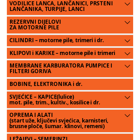
VODILICE LANCA, LANČANICI, PRSTENI
LANČANIKA, TURPIJE, LANCI
REZERVNI DIJELOVI
ZA MOTORNE PILE
CILINDRI – motorne pile, trimeri i dr.
KLIPOVI i KARIKE – motorne pile i trimeri
MEMBRANE KARBURATORA PUMPICE I
FILTERI GORIVA
BOBINE, ELEKTRONIKA i dr.
SVJEĆICE – KAPICE(lulice)
mot. pile, trim., kultiv., kosilice i dr.
OPREMA I ALATI
(start uže, ključevi svjećica, karnisteri,
brusne ploče, šumar. klinovi, remeni)
LEŽAJEVI – SEMERINZI