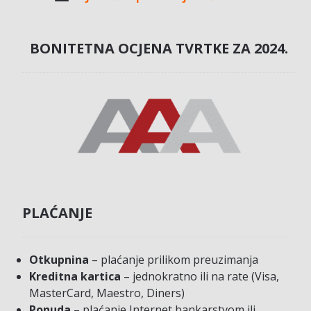
BONITETNA OCJENA TVRTKE ZA 2024.
PLAĆANJE
Otkupnina
– plaćanje prilikom preuzimanja
Kreditna kartica
– jednokratno ili na rate (Visa,
MasterCard, Maestro, Diners)
Ponuda
– plaćanje Internet bankarstvom ili