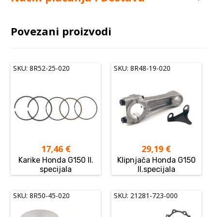
Povezani proizvodi
SKU: 8R52-25-020
SKU: 8R48-19-020
17,46
€
29,19
€
Karike Honda G150 II.
Klipnjača Honda G150
specijala
II.specijala
SKU: 8R50-45-020
SKU: 21281-723-000