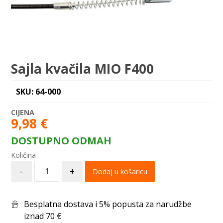
Sajla kvačila MIO F400
SKU: 64-000
9,98
€
DOSTUPNO ODMAH
-
+
Dodaj u košaricu
Besplatna dostava i 5% popusta za narudžbe
iznad 70 €