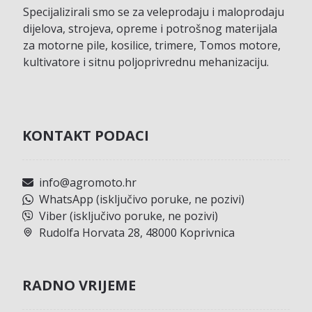
Specijalizirali smo se za veleprodaju i maloprodaju
dijelova, strojeva, opreme i potrošnog materijala
za motorne pile, kosilice, trimere, Tomos motore,
kultivatore i sitnu poljoprivrednu mehanizaciju.
KONTAKT PODACI
info@agromoto.hr
WhatsApp (isključivo poruke, ne pozivi)
Viber (isključivo poruke, ne pozivi)
Rudolfa Horvata 28, 48000 Koprivnica
RADNO VRIJEME