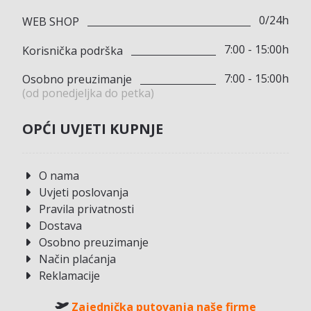
0/24h
WEB SHOP
7:00 - 15:00h
Korisnička podrška
7:00 - 15:00h
Osobno preuzimanje
(od ponedjeljka do petka)
OPĆI UVJETI KUPNJE
O nama
Uvjeti poslovanja
Pravila privatnosti
Dostava
Osobno preuzimanje
Način plaćanja
Reklamacije
Zajednička putovanja naše firme