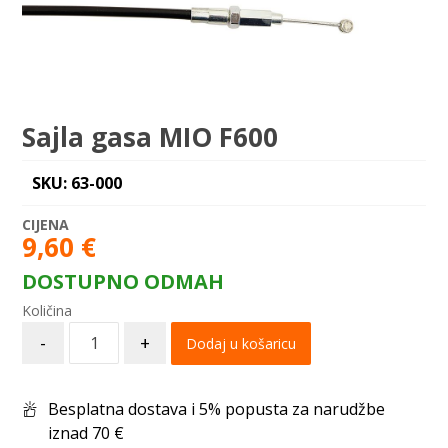
Sajla gasa MIO F600
SKU: 63-000
9,60
€
DOSTUPNO ODMAH
-
+
Dodaj u košaricu
Besplatna dostava i 5% popusta za narudžbe
iznad 70 €