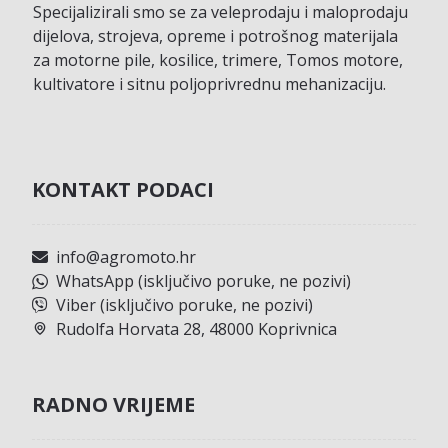
Specijalizirali smo se za veleprodaju i maloprodaju
dijelova, strojeva, opreme i potrošnog materijala
za motorne pile, kosilice, trimere, Tomos motore,
kultivatore i sitnu poljoprivrednu mehanizaciju.
KONTAKT PODACI
info@agromoto.hr
WhatsApp (isključivo poruke, ne pozivi)
Viber (isključivo poruke, ne pozivi)
Rudolfa Horvata 28, 48000 Koprivnica
RADNO VRIJEME