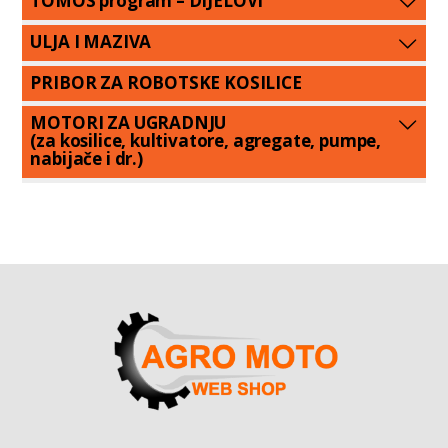
TOMOS program – DIJELOVI
ULJA I MAZIVA
PRIBOR ZA ROBOTSKE KOSILICE
MOTORI ZA UGRADNJU
(za kosilice, kultivatore, agregate, pumpe,
nabijače i dr.)