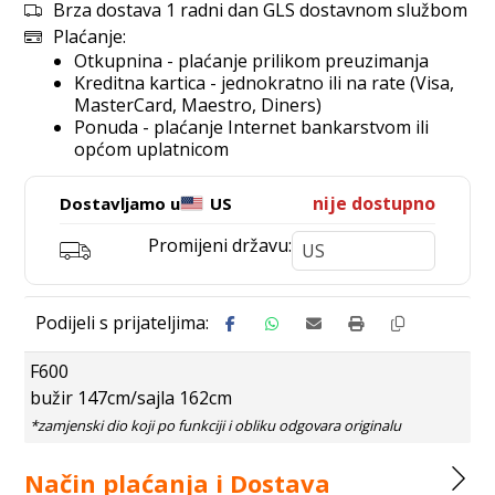
Brza dostava 1 radni dan GLS dostavnom službom
Plaćanje:
Otkupnina - plaćanje prilikom preuzimanja
Kreditna kartica - jednokratno ili na rate (Visa,
MasterCard, Maestro, Diners)
Ponuda - plaćanje Internet bankarstvom ili
općom uplatnicom
nije dostupno
Dostavljamo u
US
Promijeni državu:
F600
bužir 147cm/sajla 162cm
Način plaćanja i Dostava