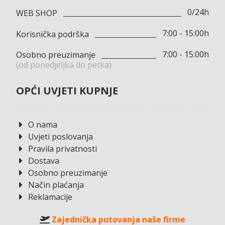
0/24h
WEB SHOP
7:00 - 15:00h
Korisnička podrška
7:00 - 15:00h
Osobno preuzimanje
(od ponedjeljka do petka)
OPĆI UVJETI KUPNJE
O nama
Uvjeti poslovanja
Pravila privatnosti
Dostava
Osobno preuzimanje
Način plaćanja
Reklamacije
Zajednička putovanja naše firme