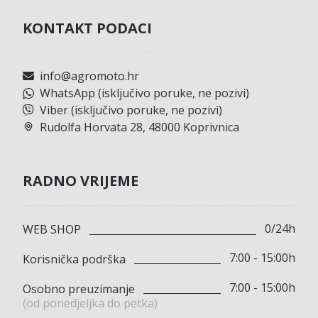
KONTAKT PODACI
info@agromoto.hr
WhatsApp (isključivo poruke, ne pozivi)
Viber (isključivo poruke, ne pozivi)
Rudolfa Horvata 28, 48000 Koprivnica
RADNO VRIJEME
0/24h
WEB SHOP
7:00 - 15:00h
Korisnička podrška
7:00 - 15:00h
Osobno preuzimanje
(od ponedjeljka do petka)