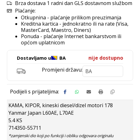
Brza dostava 1 radni dan GLS dostavnom službom
Plaćanje:
Otkupnina - plaćanje prilikom preuzimanja
Kreditna kartica - jednokratno ili na rate (Visa,
MasterCard, Maestro, Diners)
Ponuda - plaćanje Internet bankarstvom ili
općom uplatnicom
nije dostupno
Dostavljamo u
BA
Promijeni državu:
KAMA, KIPOR, kineski diesel/dizel motori 178
Yanmar Japan L60AE, L70AE
5.4 KS
714350-55711