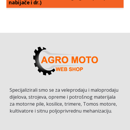
nabijače i dr.)
Specijalizirali smo se za veleprodaju i maloprodaju
dijelova, strojeva, opreme i potrošnog materijala
za motorne pile, kosilice, trimere, Tomos motore,
kultivatore i sitnu poljoprivrednu mehanizaciju.