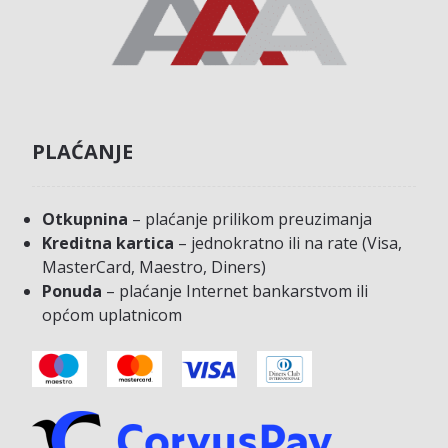
PLAĆANJE
Otkupnina
– plaćanje prilikom preuzimanja
Kreditna kartica
– jednokratno ili na rate (Visa,
MasterCard, Maestro, Diners)
Ponuda
– plaćanje Internet bankarstvom ili
općom uplatnicom