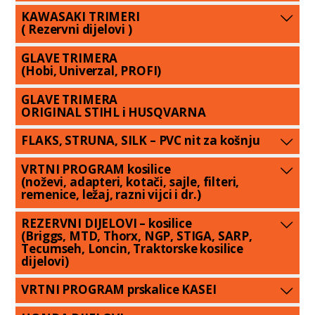
KAWASAKI TRIMERI
( Rezervni dijelovi )
GLAVE TRIMERA
(Hobi, Univerzal, PROFI)
GLAVE TRIMERA
ORIGINAL STIHL i HUSQVARNA
FLAKS, STRUNA, SILK – PVC nit za košnju
VRTNI PROGRAM kosilice
(noževi, adapteri, kotači, sajle, filteri,
remenice, ležaj, razni vijci i dr.)
REZERVNI DIJELOVI – kosilice
(Briggs, MTD, Thorx, NGP, STIGA, SARP,
Tecumseh, Loncin, Traktorske kosilice
dijelovi)
VRTNI PROGRAM prskalice KASEI