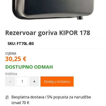
Rezervoar goriva KIPOR 178
SKU: FT70L-B0
30,25
€
DOSTUPNO ODMAH
-
+
Dodaj u košaricu
Besplatna dostava i 5% popusta za narudžbe
iznad 70 €