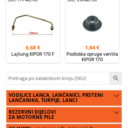
6,68
€
1,84
€
Lajtung KIPOR 170 F
Podloška opruge ventila
KIPOR 170
VODILICE LANCA, LANČANICI, PRSTENI
LANČANIKA, TURPIJE, LANCI
REZERVNI DIJELOVI
ZA MOTORNE PILE