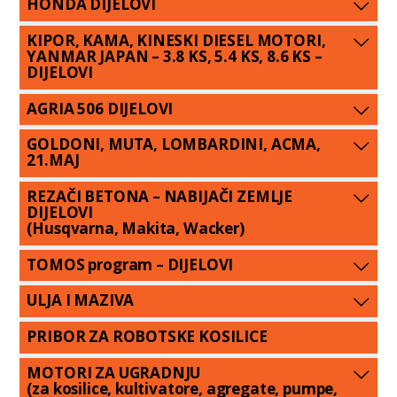
HONDA DIJELOVI
KIPOR, KAMA, KINESKI DIESEL MOTORI,
YANMAR JAPAN – 3.8 KS, 5.4 KS, 8.6 KS –
DIJELOVI
AGRIA 506 DIJELOVI
GOLDONI, MUTA, LOMBARDINI, ACMA,
21.MAJ
REZAČI BETONA – NABIJAČI ZEMLJE
DIJELOVI
(Husqvarna, Makita, Wacker)
TOMOS program – DIJELOVI
ULJA I MAZIVA
PRIBOR ZA ROBOTSKE KOSILICE
MOTORI ZA UGRADNJU
(za kosilice, kultivatore, agregate, pumpe,