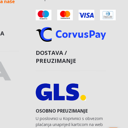
a naše
NA
DOSTAVA /
PREUZIMANJE
OSOBNO PREUZIMANJE
U poslovnici u Koprivnici s obvezom
plaćanja unaprijed karticom na web