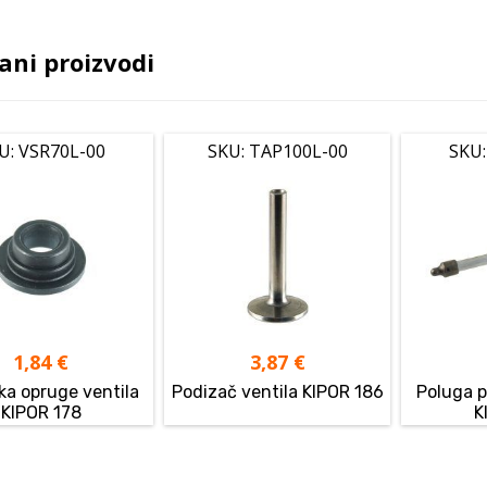
ani proizvodi
U: VSR70L-00
SKU: TAP100L-00
SKU:
1,84
€
3,87
€
ka opruge ventila
Podizač ventila KIPOR 186
Poluga p
KIPOR 178
K