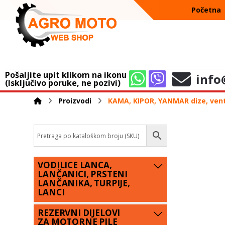
Početna
Pošaljite upit klikom na ikonu
info
(Isključivo poruke, ne pozivi)
Proizvodi
KAMA, KIPOR, YANMAR dize, venti
VODILICE LANCA,
LANČANICI, PRSTENI
LANČANIKA, TURPIJE,
LANCI
REZERVNI DIJELOVI
ZA MOTORNE PILE