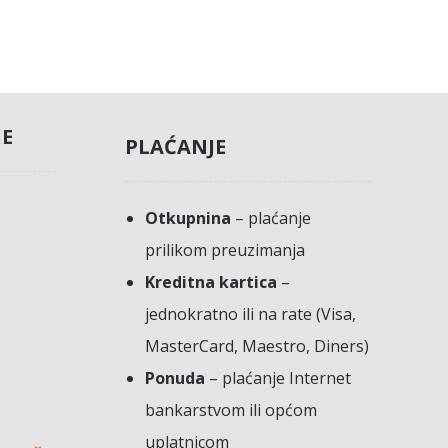
JE
PLAĆANJE
Otkupnina
– plaćanje
prilikom preuzimanja
Kreditna kartica
–
jednokratno ili na rate (Visa,
MasterCard, Maestro, Diners)
Ponuda
– plaćanje Internet
bankarstvom ili općom
uplatnicom