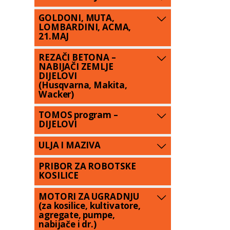
GOLDONI, MUTA,
LOMBARDINI, ACMA,
21.MAJ
REZAČI BETONA –
NABIJAČI ZEMLJE
DIJELOVI
(Husqvarna, Makita,
Wacker)
TOMOS program –
DIJELOVI
ULJA I MAZIVA
PRIBOR ZA ROBOTSKE
KOSILICE
MOTORI ZA UGRADNJU
(za kosilice, kultivatore,
agregate, pumpe,
nabijače i dr.)