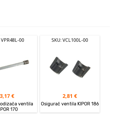
 VPR48L-00
SKU: VCL100L-00
3,17
€
2,81
€
odizača ventila
Osigurač ventila KIPOR 186
IPOR 170