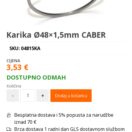
Karika Ø48×1,5mm CABER
SKU: 04815KA
3,53
€
DOSTUPNO ODMAH
-
+
Dodaj u košaricu
Besplatna dostava i 5% popusta za narudžbe
iznad 70 €
Brza dostava 1 radni dan GLS dostavnom službom