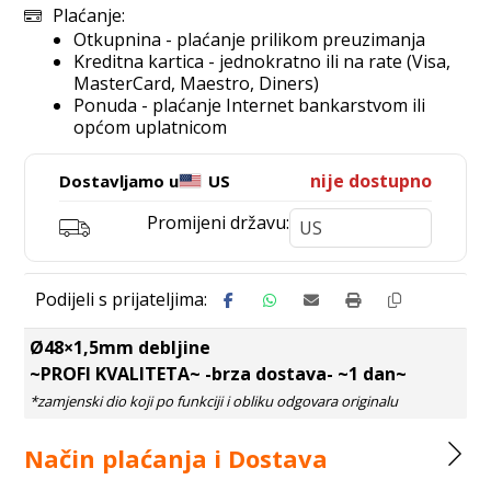
Plaćanje:
Otkupnina - plaćanje prilikom preuzimanja
Kreditna kartica - jednokratno ili na rate (Visa,
MasterCard, Maestro, Diners)
Ponuda - plaćanje Internet bankarstvom ili
općom uplatnicom
nije dostupno
Dostavljamo u
US
Promijeni državu:
Ø48×1,5mm debljine
~PROFI KVALITETA~ -brza dostava- ~1 dan~
Način plaćanja i Dostava