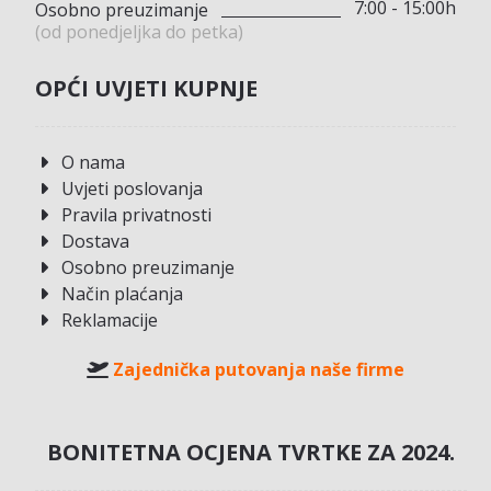
7:00 - 15:00h
Osobno preuzimanje
(od ponedjeljka do petka)
OPĆI UVJETI KUPNJE
O nama
Uvjeti poslovanja
Pravila privatnosti
Dostava
Osobno preuzimanje
Način plaćanja
Reklamacije
Zajednička putovanja naše firme
BONITETNA OCJENA TVRTKE ZA 2024.