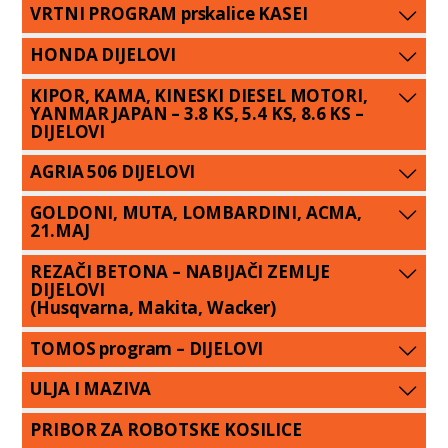
VRTNI PROGRAM prskalice KASEI
HONDA DIJELOVI
KIPOR, KAMA, KINESKI DIESEL MOTORI,
YANMAR JAPAN – 3.8 KS, 5.4 KS, 8.6 KS –
DIJELOVI
AGRIA 506 DIJELOVI
GOLDONI, MUTA, LOMBARDINI, ACMA,
21.MAJ
REZAČI BETONA – NABIJAČI ZEMLJE
DIJELOVI
(Husqvarna, Makita, Wacker)
TOMOS program – DIJELOVI
ULJA I MAZIVA
PRIBOR ZA ROBOTSKE KOSILICE