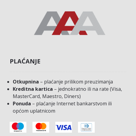
PLAĆANJE
Otkupnina
– plaćanje prilikom preuzimanja
Kreditna kartica
– jednokratno ili na rate (Visa,
MasterCard, Maestro, Diners)
Ponuda
– plaćanje Internet bankarstvom ili
općom uplatnicom