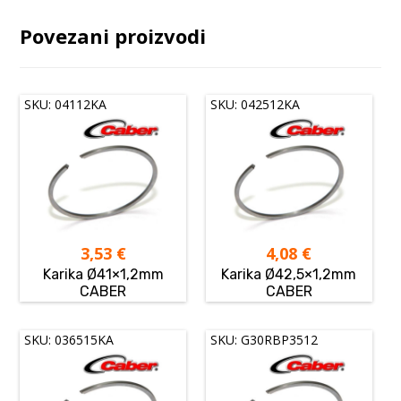
Povezani proizvodi
SKU: 04112KA
SKU: 042512KA
3,53
€
4,08
€
Karika Ø41×1,2mm
Karika Ø42,5×1,2mm
CABER
CABER
SKU: 036515KA
SKU: G30RBP3512