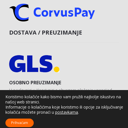
DOSTAVA / PREUZIMANJE
OSOBNO PREUZIMANJE
U poslovnici u Koprivnici s obvezom plaćanja unaprijed
karticom na web shopu.
Koristimo kolačiće kako bismo vam pružili najbolje iskustvo na
našoj web stranici.
Informacije o kolačićima koje koristimo ili opcije za isključivanje
kolačića možete pronaći u
postavkama
.
Agro Moto Shop © 2025.
Izrada web shopa:
kT dizajn
Prihvaćam