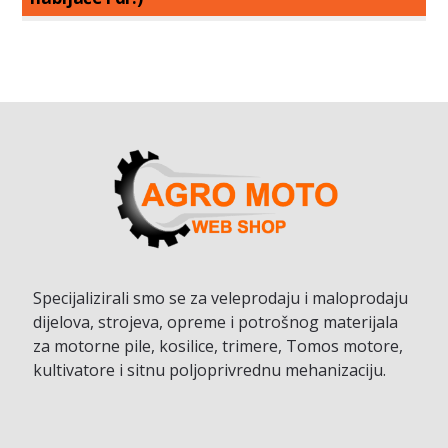
Specijalizirali smo se za veleprodaju i maloprodaju
dijelova, strojeva, opreme i potrošnog materijala
za motorne pile, kosilice, trimere, Tomos motore,
kultivatore i sitnu poljoprivrednu mehanizaciju.