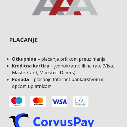
PLAĆANJE
Otkupnina
– plaćanje prilikom preuzimanja
Kreditna kartica
– jednokratno ili na rate (Visa,
MasterCard, Maestro, Diners)
Ponuda
– plaćanje Internet bankarstvom ili
općom uplatnicom