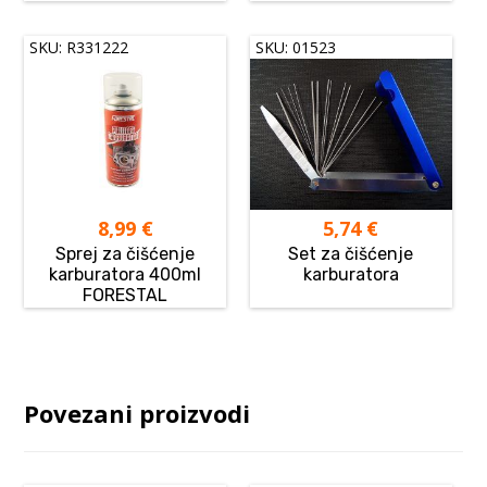
SKU: R331222
SKU: 01523
8,99
€
5,74
€
Sprej za čišćenje
Set za čišćenje
karburatora 400ml
karburatora
FORESTAL
Povezani proizvodi