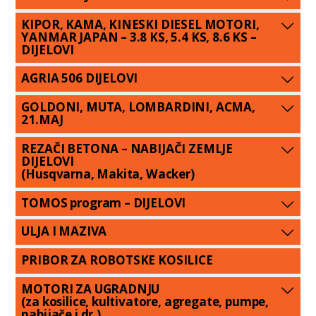
KIPOR, KAMA, KINESKI DIESEL MOTORI,
YANMAR JAPAN – 3.8 KS, 5.4 KS, 8.6 KS –
DIJELOVI
AGRIA 506 DIJELOVI
GOLDONI, MUTA, LOMBARDINI, ACMA,
21.MAJ
REZAČI BETONA – NABIJAČI ZEMLJE
DIJELOVI
(Husqvarna, Makita, Wacker)
TOMOS program – DIJELOVI
ULJA I MAZIVA
PRIBOR ZA ROBOTSKE KOSILICE
MOTORI ZA UGRADNJU
(za kosilice, kultivatore, agregate, pumpe,
nabijače i dr.)