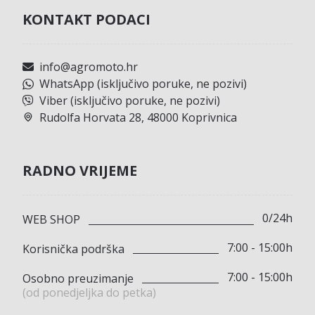
KONTAKT PODACI
info@agromoto.hr
WhatsApp (isključivo poruke, ne pozivi)
Viber (isključivo poruke, ne pozivi)
Rudolfa Horvata 28, 48000 Koprivnica
RADNO VRIJEME
0/24h
WEB SHOP
7:00 - 15:00h
Korisnička podrška
7:00 - 15:00h
Osobno preuzimanje
(od ponedjeljka do petka)