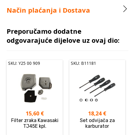
Način plaćanja i Dostava
Preporučamo dodatne
odgovarajuće dijelove uz ovaj dio:
SKU: Y25 00 909
SKU: B11181
15,60
€
18,24
€
Filter zraka Kawasaki
Set odvijača za
TJ45E kpl.
karburator