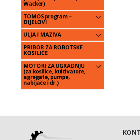
Wacker)
TOMOS program –
DIJELOVI
ULJA I MAZIVA
PRIBOR ZA ROBOTSKE
KOSILICE
MOTORI ZA UGRADNJU
(za kosilice, kultivatore,
agregate, pumpe,
nabijače i dr.)
KONT