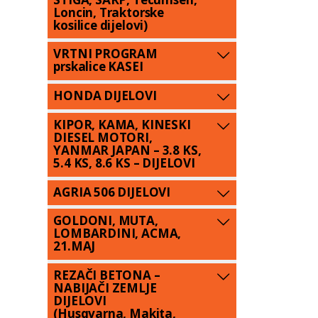
Loncin, Traktorske
kosilice dijelovi)
VRTNI PROGRAM
prskalice KASEI
HONDA DIJELOVI
KIPOR, KAMA, KINESKI
DIESEL MOTORI,
YANMAR JAPAN – 3.8 KS,
5.4 KS, 8.6 KS – DIJELOVI
AGRIA 506 DIJELOVI
GOLDONI, MUTA,
LOMBARDINI, ACMA,
21.MAJ
REZAČI BETONA –
NABIJAČI ZEMLJE
DIJELOVI
(Husqvarna, Makita,