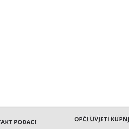
OPĆI UVJETI KUPN
AKT PODACI