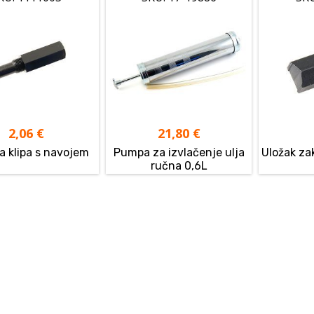
2,06
€
21,80
€
a klipa s navojem
Pumpa za izvlačenje ulja
Uložak za
ručna 0,6L