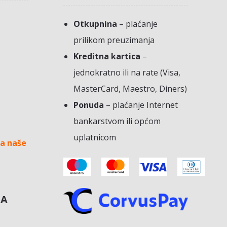
Otkupnina
– plaćanje
prilikom preuzimanja
Kreditna kartica
–
jednokratno ili na rate (Visa,
MasterCard, Maestro, Diners)
Ponuda
– plaćanje Internet
bankarstvom ili općom
uplatnicom
a naše
NA