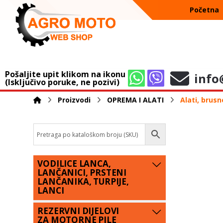
Početna
Pošaljite upit klikom na ikonu
info
(Isključivo poruke, ne pozivi)
Proizvodi
OPREMA I ALATI
Alati, brusn
VODILICE LANCA,
LANČANICI, PRSTENI
LANČANIKA, TURPIJE,
LANCI
REZERVNI DIJELOVI
ZA MOTORNE PILE