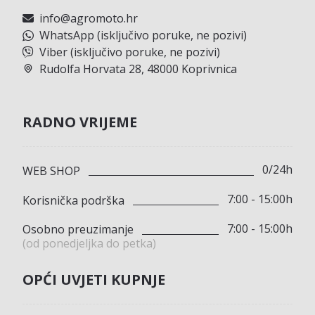
info@agromoto.hr
WhatsApp (isključivo poruke, ne pozivi)
Viber (isključivo poruke, ne pozivi)
Rudolfa Horvata 28, 48000 Koprivnica
RADNO VRIJEME
0/24h
WEB SHOP
7:00 - 15:00h
Korisnička podrška
7:00 - 15:00h
Osobno preuzimanje
(od ponedjeljka do petka)
OPĆI UVJETI KUPNJE