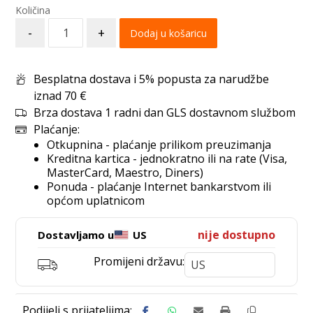
-
+
Dodaj u košaricu
Besplatna dostava i 5% popusta za narudžbe
iznad 70 €
Brza dostava 1 radni dan GLS dostavnom službom
Plaćanje:
Otkupnina - plaćanje prilikom preuzimanja
Kreditna kartica - jednokratno ili na rate (Visa,
MasterCard, Maestro, Diners)
Ponuda - plaćanje Internet bankarstvom ili
općom uplatnicom
nije dostupno
Dostavljamo u
US
Promijeni državu: