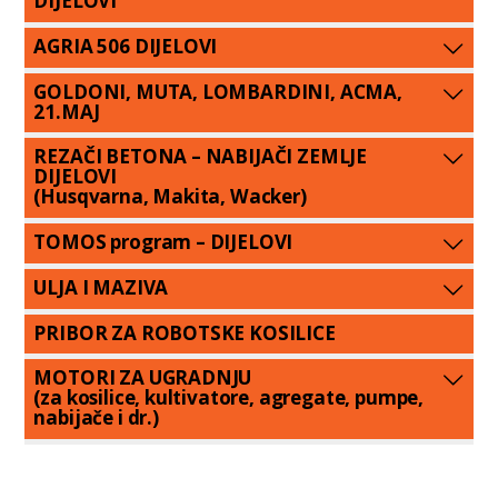
DIJELOVI
AGRIA 506 DIJELOVI
GOLDONI, MUTA, LOMBARDINI, ACMA,
21.MAJ
REZAČI BETONA – NABIJAČI ZEMLJE
DIJELOVI
(Husqvarna, Makita, Wacker)
TOMOS program – DIJELOVI
ULJA I MAZIVA
PRIBOR ZA ROBOTSKE KOSILICE
MOTORI ZA UGRADNJU
(za kosilice, kultivatore, agregate, pumpe,
nabijače i dr.)