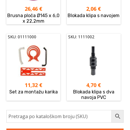
26,46
€
2,06
€
Brusna ploča Ø145 x 6,0
Blokada klipa s navojem
x 22,2mm
SKU: 01111000
SKU: 1111002
11,32
€
4,70
€
Set za montažu karika
Blokada klipa s dva
navoja PVC