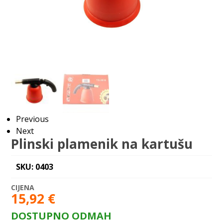
Previous
Next
Plinski plamenik na kartušu
SKU: 0403
15,92
€
DOSTUPNO ODMAH