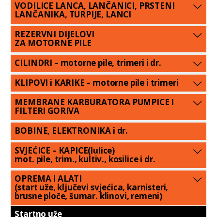
VODILICE LANCA, LANČANICI, PRSTENI
LANČANIKA, TURPIJE, LANCI
REZERVNI DIJELOVI
ZA MOTORNE PILE
CILINDRI – motorne pile, trimeri i dr.
KLIPOVI i KARIKE – motorne pile i trimeri
MEMBRANE KARBURATORA PUMPICE I
FILTERI GORIVA
BOBINE, ELEKTRONIKA i dr.
SVJEĆICE – KAPICE(lulice)
mot. pile, trim., kultiv., kosilice i dr.
OPREMA I ALATI
(start uže, ključevi svjećica, karnisteri,
brusne ploče, šumar. klinovi, remeni)
Startno uže