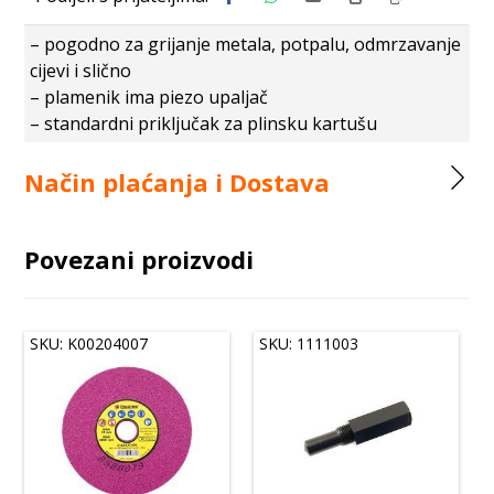
– pogodno za grijanje metala, potpalu, odmrzavanje
cijevi i slično
– plamenik ima piezo upaljač
– standardni priključak za plinsku kartušu
Način plaćanja i Dostava
Povezani proizvodi
SKU: K00204007
SKU: 1111003