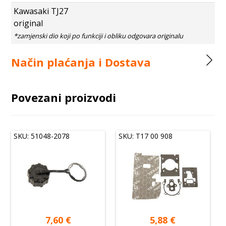
Kawasaki TJ27
original
Način plaćanja i Dostava
Povezani proizvodi
SKU: 51048-2078
SKU: T17 00 908
7,60
€
5,88
€