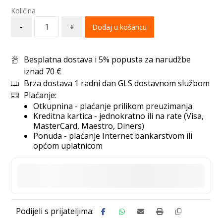
-
+
Dodaj u košaricu
Besplatna dostava i 5% popusta za narudžbe
iznad 70 €
Brza dostava 1 radni dan GLS dostavnom službom
Plaćanje:
Otkupnina - plaćanje prilikom preuzimanja
Kreditna kartica - jednokratno ili na rate (Visa,
MasterCard, Maestro, Diners)
Ponuda - plaćanje Internet bankarstvom ili
općom uplatnicom