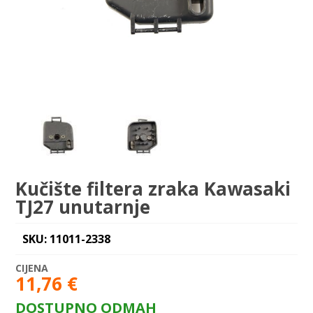
Kučište filtera zraka Kawasaki
TJ27 unutarnje
SKU: 11011-2338
11,76
€
DOSTUPNO ODMAH