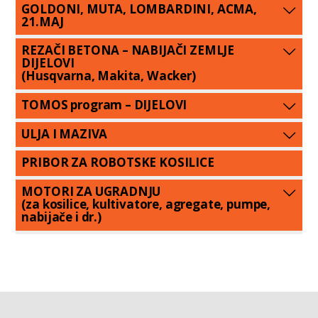
GOLDONI, MUTA, LOMBARDINI, ACMA,
21.MAJ
REZAČI BETONA – NABIJAČI ZEMLJE
DIJELOVI
(Husqvarna, Makita, Wacker)
TOMOS program – DIJELOVI
ULJA I MAZIVA
PRIBOR ZA ROBOTSKE KOSILICE
MOTORI ZA UGRADNJU
(za kosilice, kultivatore, agregate, pumpe,
nabijače i dr.)