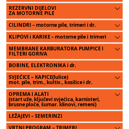
REZERVNI DIJELOVI
ZA MOTORNE PILE
CILINDRI – motorne pile, trimeri i dr.
KLIPOVI i KARIKE – motorne pile i trimeri
MEMBRANE KARBURATORA PUMPICE I
FILTERI GORIVA
BOBINE, ELEKTRONIKA i dr.
SVJEĆICE – KAPICE(lulice)
mot. pile, trim., kultiv., kosilice i dr.
OPREMA I ALATI
(start uže, ključevi svjećica, karnisteri,
brusne ploče, šumar. klinovi, remeni)
LEŽAJEVI – SEMERINZI
VRTNI PROGRAM – TRIMERI