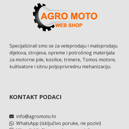
Specijalizirali smo se za veleprodaju i maloprodaju
dijelova, strojeva, opreme i potrošnog materijala
za motorne pile, kosilice, trimere, Tomos motore,
kultivatore i sitnu poljoprivrednu mehanizaciju.
KONTAKT PODACI
info@agromoto.hr
WhatsApp (isključivo poruke, ne pozivi)