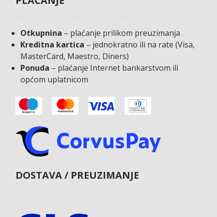
PLAĆANJE
Otkupnina
– plaćanje prilikom preuzimanja
Kreditna kartica
– jednokratno ili na rate (Visa,
MasterCard, Maestro, Diners)
Ponuda
– plaćanje Internet bankarstvom ili
općom uplatnicom
DOSTAVA / PREUZIMANJE