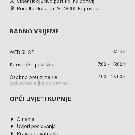
Viber (isključivo poruke, ne pozivi)
Rudolfa Horvata 28, 48000 Koprivnica
RADNO VRIJEME
0/24h
WEB SHOP
7:00 - 15:00h
Korisnička podrška
7:00 - 15:00h
Osobno preuzimanje
(od ponedjeljka do petka)
OPĆI UVJETI KUPNJE
O nama
Uvjeti poslovanja
Pravila privatnosti