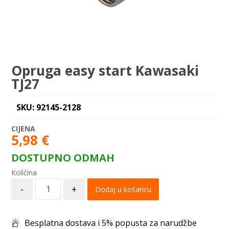
Opruga easy start Kawasaki
TJ27
SKU: 92145-2128
5,98
€
DOSTUPNO ODMAH
-
+
Dodaj u košaricu
Besplatna dostava i 5% popusta za narudžbe