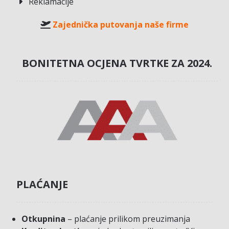
Reklamacije
Zajednička putovanja naše firme
BONITETNA OCJENA TVRTKE ZA 2024.
PLAĆANJE
Otkupnina
– plaćanje prilikom preuzimanja