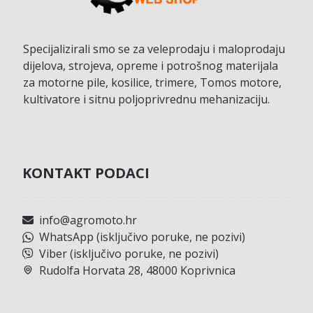
Specijalizirali smo se za veleprodaju i maloprodaju
dijelova, strojeva, opreme i potrošnog materijala
za motorne pile, kosilice, trimere, Tomos motore,
kultivatore i sitnu poljoprivrednu mehanizaciju.
KONTAKT PODACI
info@agromoto.hr
WhatsApp (isključivo poruke, ne pozivi)
Viber (isključivo poruke, ne pozivi)
Rudolfa Horvata 28, 48000 Koprivnica