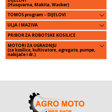
DIJELOVI
(Husqvarna, Makita, Wacker)
TOMOS program – DIJELOVI
ULJA I MAZIVA
PRIBOR ZA ROBOTSKE KOSILICE
MOTORI ZA UGRADNJU
(za kosilice, kultivatore, agregate, pumpe,
nabijače i dr.)