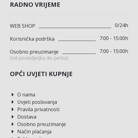
RADNO VRIJEME
0/24h
WEB SHOP
7:00 - 15:00h
Korisnička podrška
7:00 - 15:00h
Osobno preuzimanje
(od ponedjeljka do petka)
OPĆI UVJETI KUPNJE
O nama
Uvjeti poslovanja
Pravila privatnosti
Dostava
Osobno preuzimanje
Način plaćanja