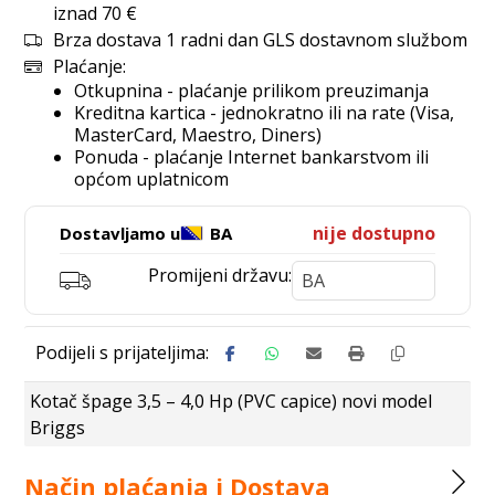
iznad 70 €
Brza dostava 1 radni dan GLS dostavnom službom
Plaćanje:
Otkupnina - plaćanje prilikom preuzimanja
Kreditna kartica - jednokratno ili na rate (Visa,
MasterCard, Maestro, Diners)
Ponuda - plaćanje Internet bankarstvom ili
općom uplatnicom
nije dostupno
Dostavljamo u
BA
Promijeni državu:
Kotač špage 3,5 – 4,0 Hp (PVC capice) novi model
Briggs
Način plaćanja i Dostava