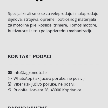
Specijalizirali smo se za veleprodaju i maloprodaju
dijelova, strojeva, opreme i potrošnog materijala
za motorne pile, kosilice, trimere, Tomos motore,
kultivatore i sitnu poljoprivrednu mehanizaciju.
KONTAKT PODACI
info@agromoto.hr
WhatsApp (isključivo poruke, ne pozivi)
Viber (isključivo poruke, ne pozivi)
Rudolfa Horvata 28, 48000 Koprivnica