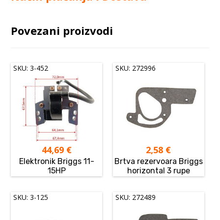
Povezani proizvodi
SKU: 3-452
SKU: 272996
44,69
€
2,58
€
Elektronik Briggs 11-
Brtva rezervoara Briggs
15HP
horizontal 3 rupe
SKU: 3-125
SKU: 272489