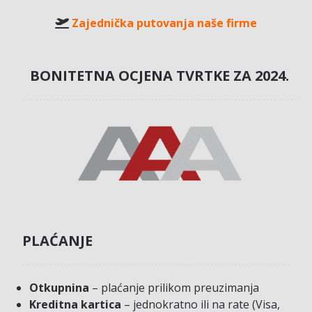
Zajednička putovanja naše firme
BONITETNA OCJENA TVRTKE ZA 2024.
PLAĆANJE
Otkupnina
– plaćanje prilikom preuzimanja
Kreditna kartica
– jednokratno ili na rate (Visa,