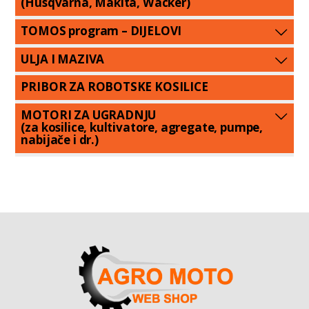
(Husqvarna, Makita, Wacker)
TOMOS program – DIJELOVI
ULJA I MAZIVA
PRIBOR ZA ROBOTSKE KOSILICE
MOTORI ZA UGRADNJU
(za kosilice, kultivatore, agregate, pumpe,
nabijače i dr.)