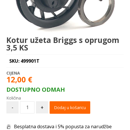
Kotur užeta Briggs s oprugom
3,5 KS
SKU: 499901T
12,00
€
DOSTUPNO ODMAH
-
+
Dodaj u košaricu
Besplatna dostava i 5% popusta za narudžbe