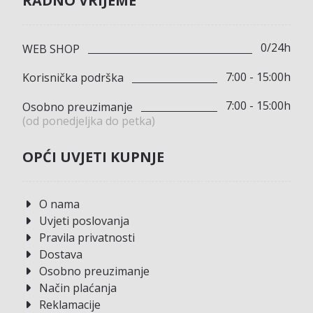
RADNO VRIJEME
0/24h
WEB SHOP
7:00 - 15:00h
Korisnička podrška
7:00 - 15:00h
Osobno preuzimanje
(od ponedjeljka do petka)
OPĆI UVJETI KUPNJE
O nama
Uvjeti poslovanja
Pravila privatnosti
Dostava
Osobno preuzimanje
Način plaćanja
Reklamacije