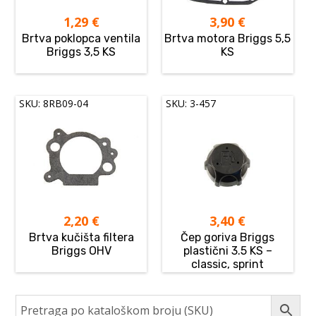
1,29
€
3,90
€
Brtva poklopca ventila
Brtva motora Briggs 5,5
Briggs 3,5 KS
KS
SKU: 8RB09-04
SKU: 3-457
2,20
€
3,40
€
Brtva kučišta filtera
Čep goriva Briggs
Briggs OHV
plastični 3.5 KS –
classic, sprint