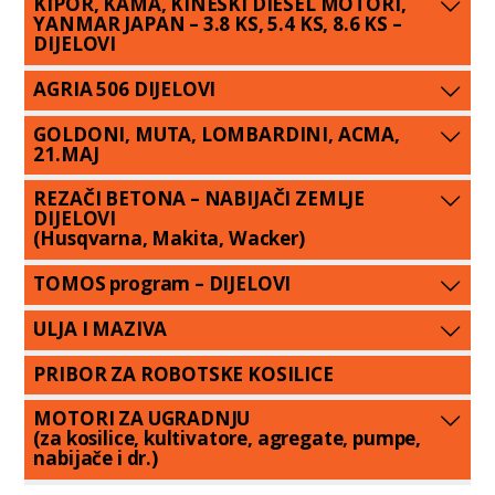
KIPOR, KAMA, KINESKI DIESEL MOTORI,
YANMAR JAPAN – 3.8 KS, 5.4 KS, 8.6 KS –
DIJELOVI
AGRIA 506 DIJELOVI
GOLDONI, MUTA, LOMBARDINI, ACMA,
21.MAJ
REZAČI BETONA – NABIJAČI ZEMLJE
DIJELOVI
(Husqvarna, Makita, Wacker)
TOMOS program – DIJELOVI
ULJA I MAZIVA
PRIBOR ZA ROBOTSKE KOSILICE
MOTORI ZA UGRADNJU
(za kosilice, kultivatore, agregate, pumpe,
nabijače i dr.)