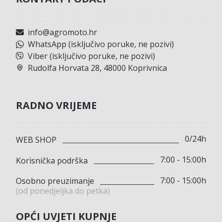
info@agromoto.hr
WhatsApp (isključivo poruke, ne pozivi)
Viber (isključivo poruke, ne pozivi)
Rudolfa Horvata 28, 48000 Koprivnica
RADNO VRIJEME
0/24h
WEB SHOP
7:00 - 15:00h
Korisnička podrška
7:00 - 15:00h
Osobno preuzimanje
(od ponedjeljka do petka)
OPĆI UVJETI KUPNJE