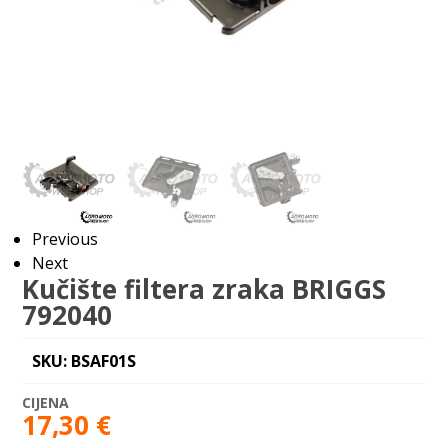
Previous
Next
Kučište filtera zraka BRIGGS
792040
SKU: BSAF01S
17,30
€