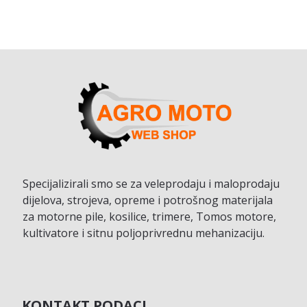
Specijalizirali smo se za veleprodaju i maloprodaju
dijelova, strojeva, opreme i potrošnog materijala
za motorne pile, kosilice, trimere, Tomos motore,
kultivatore i sitnu poljoprivrednu mehanizaciju.
KONTAKT PODACI