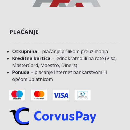
PLAĆANJE
Otkupnina
– plaćanje prilikom preuzimanja
Kreditna kartica
– jednokratno ili na rate (Visa,
MasterCard, Maestro, Diners)
Ponuda
– plaćanje Internet bankarstvom ili
općom uplatnicom