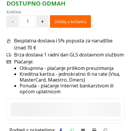
DOSTUPNO ODMAH
-
+
Dodaj u košaricu
Besplatna dostava i 5% popusta za narudžbe
iznad 70 €
Brza dostava 1 radni dan GLS dostavnom službom
Plaćanje:
Otkupnina - plaćanje prilikom preuzimanja
Kreditna kartica - jednokratno ili na rate (Visa,
MasterCard, Maestro, Diners)
Ponuda - plaćanje Internet bankarstvom ili
općom uplatnicom