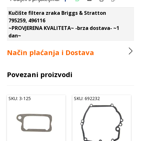
Kučište filtera zraka Briggs & Stratton
795259, 496116
~PROVJERENA KVALITETA~ -brza dostava- ~1
dan~
Način plaćanja i Dostava
Povezani proizvodi
SKU: 3-125
SKU: 692232