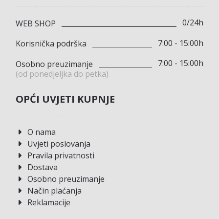
0/24h
WEB SHOP
7:00 - 15:00h
Korisnička podrška
7:00 - 15:00h
Osobno preuzimanje
(od ponedjeljka do petka)
OPĆI UVJETI KUPNJE
O nama
Uvjeti poslovanja
Pravila privatnosti
Dostava
Osobno preuzimanje
Način plaćanja
Reklamacije