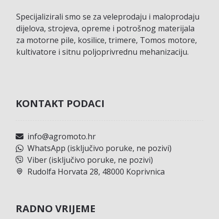
Specijalizirali smo se za veleprodaju i maloprodaju
dijelova, strojeva, opreme i potrošnog materijala
za motorne pile, kosilice, trimere, Tomos motore,
kultivatore i sitnu poljoprivrednu mehanizaciju.
KONTAKT PODACI
info@agromoto.hr
WhatsApp (isključivo poruke, ne pozivi)
Viber (isključivo poruke, ne pozivi)
Rudolfa Horvata 28, 48000 Koprivnica
RADNO VRIJEME