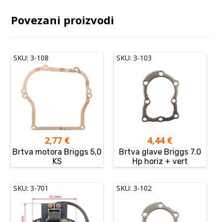
Povezani proizvodi
SKU: 3-108
SKU: 3-103
2,77
€
4,44
€
Brtva motora Briggs 5,0
Brtva glave Briggs 7.0
KS
Hp horiz + vert
SKU: 3-701
SKU: 3-102