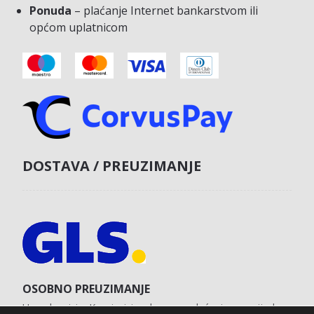
Ponuda
– plaćanje Internet bankarstvom ili
općom uplatnicom
DOSTAVA / PREUZIMANJE
OSOBNO PREUZIMANJE
U poslovnici u Koprivnici s obvezom plaćanja unaprijed