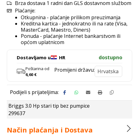
Brza dostava 1 radni dan GLS dostavnom službom
Plaćanje:
Otkupnina - plaćanje prilikom preuzimanja
Kreditna kartica - jednokratno ili na rate (Visa,
MasterCard, Maestro, Diners)
Ponuda - plaćanje Internet bankarstvom ili
općom uplatnicom
dostupno
Dostavljamo u
HR
Poštarina od
Promijeni državu:
6,60
€
Briggs 3.0 Hp stari tip bez pumpice
299637
Način plaćanja i Dostava