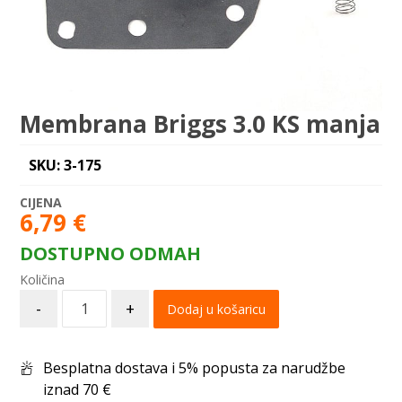
Membrana Briggs 3.0 KS manja
SKU: 3-175
6,79
€
DOSTUPNO ODMAH
-
+
Dodaj u košaricu
Besplatna dostava i 5% popusta za narudžbe
iznad 70 €