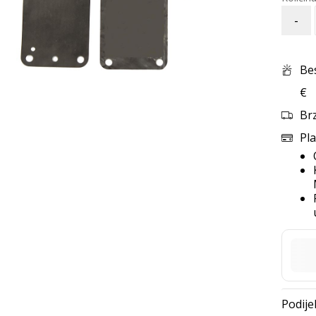
-
Be
€
Br
Pla