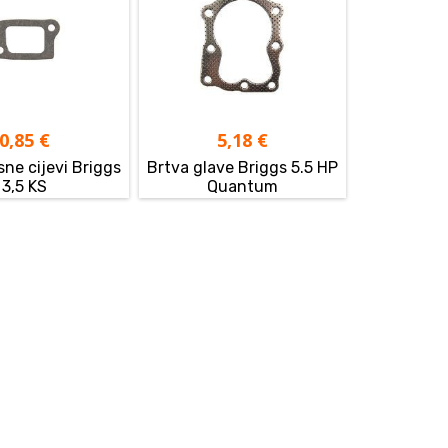
0,85
€
5,18
€
sne cijevi Briggs
Brtva glave Briggs 5.5 HP
3,5 KS
Quantum