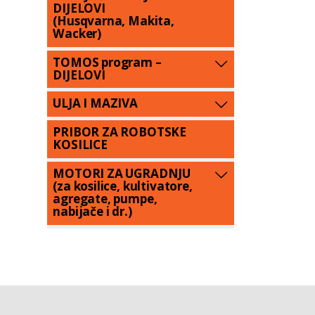
DIJELOVI
(Husqvarna, Makita,
Wacker)
TOMOS program –
DIJELOVI
ULJA I MAZIVA
PRIBOR ZA ROBOTSKE
KOSILICE
MOTORI ZA UGRADNJU
(za kosilice, kultivatore,
agregate, pumpe,
nabijače i dr.)