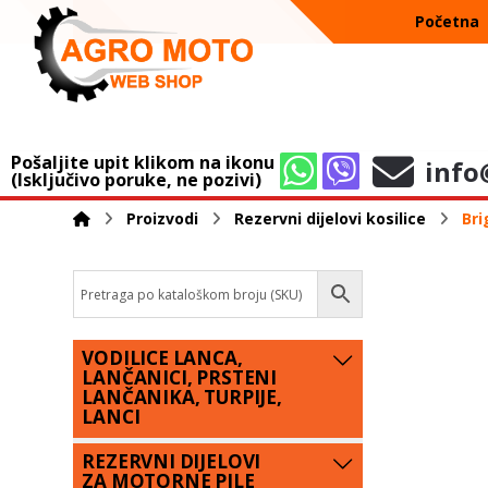
Početna
Pošaljite upit klikom na ikonu
info
(Isključivo poruke, ne pozivi)
Proizvodi
Rezervni dijelovi kosilice
Bri
VODILICE LANCA,
LANČANICI, PRSTENI
LANČANIKA, TURPIJE,
LANCI
REZERVNI DIJELOVI
ZA MOTORNE PILE