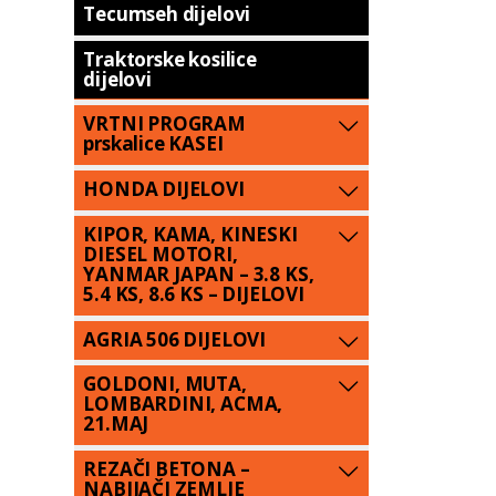
Tecumseh dijelovi
Traktorske kosilice
dijelovi
VRTNI PROGRAM
prskalice KASEI
HONDA DIJELOVI
KIPOR, KAMA, KINESKI
DIESEL MOTORI,
YANMAR JAPAN – 3.8 KS,
5.4 KS, 8.6 KS – DIJELOVI
AGRIA 506 DIJELOVI
GOLDONI, MUTA,
LOMBARDINI, ACMA,
21.MAJ
REZAČI BETONA –
NABIJAČI ZEMLJE