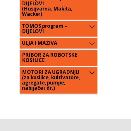
DIJELOVI
(Husqvarna, Makita,
Wacker)
TOMOS program –
DIJELOVI
ULJA I MAZIVA
PRIBOR ZA ROBOTSKE
KOSILICE
MOTORI ZA UGRADNJU
(za kosilice, kultivatore,
agregate, pumpe,
nabijače i dr.)