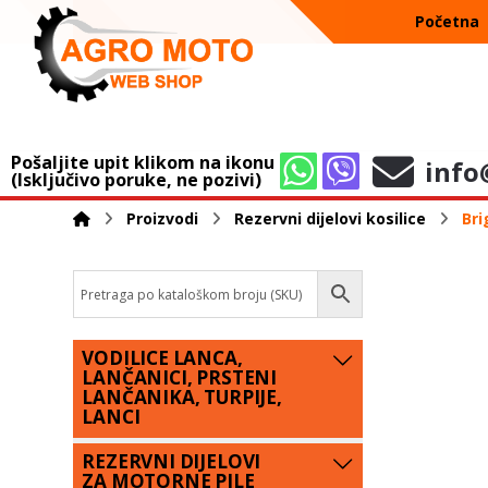
Početna
Pošaljite upit klikom na ikonu
info
(Isključivo poruke, ne pozivi)
Proizvodi
Rezervni dijelovi kosilice
Bri
VODILICE LANCA,
LANČANICI, PRSTENI
LANČANIKA, TURPIJE,
LANCI
REZERVNI DIJELOVI
ZA MOTORNE PILE