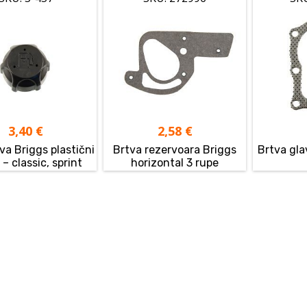
3,40
€
2,58
€
va Briggs plastični
Brtva rezervoara Briggs
Brtva gla
 – classic, sprint
horizontal 3 rupe