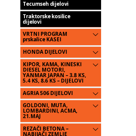
Tecumseh dijelovi
Traktorske kosilice
dijelovi
VRTNI PROGRAM
prskalice KASEI
HONDA DIJELOVI
KIPOR, KAMA, KINESKI
DIESEL MOTORI,
YANMAR JAPAN – 3.8 KS,
5.4 KS, 8.6 KS – DIJELOVI
AGRIA 506 DIJELOVI
GOLDONI, MUTA,
LOMBARDINI, ACMA,
21.MAJ
REZAČI BETONA –
NABIJAČI ZEMLJE