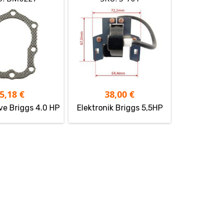
5,18
€
38,00
€
ve Briggs 4.0 HP
Elektronik Briggs 5,5HP