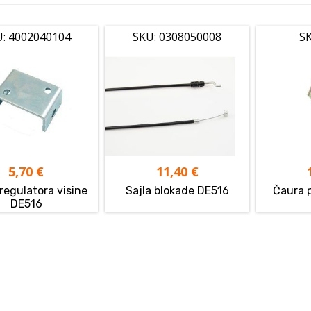
: 4002040104
SKU: 0308050008
SK
5,70
€
11,40
€
regulatora visine
Sajla blokade DE516
Čaura 
DE516