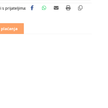
 plaćanja