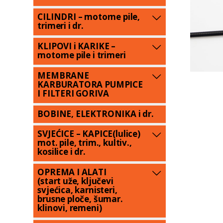
CILINDRI – motorne pile,
trimeri i dr.
KLIPOVI i KARIKE –
motorne pile i trimeri
MEMBRANE
KARBURATORA PUMPICE
I FILTERI GORIVA
BOBINE, ELEKTRONIKA i dr.
SVJEĆICE – KAPICE(lulice)
mot. pile, trim., kultiv.,
kosilice i dr.
OPREMA I ALATI
(start uže, ključevi
svjećica, karnisteri,
brusne ploče, šumar.
klinovi, remeni)