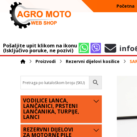
Početna
Pošaljite upit klikom na ikonu
info
(Isključivo poruke, ne pozivi)
Proizvodi
Rezervni dijelovi kosilice
SAR
VODILICE LANCA,
LANČANICI, PRSTENI
LANČANIKA, TURPIJE,
LANCI
REZERVNI DIJELOVI
ZA MOTORNE PILE