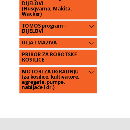
DIJELOVI
(Husqvarna, Makita,
Wacker)
TOMOS program –
DIJELOVI
ULJA I MAZIVA
PRIBOR ZA ROBOTSKE
KOSILICE
MOTORI ZA UGRADNJU
(za kosilice, kultivatore,
agregate, pumpe,
nabijače i dr.)