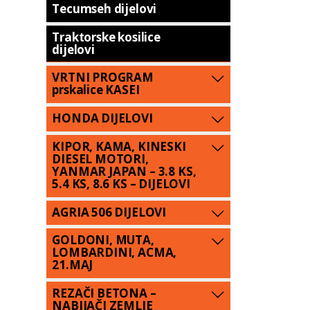
Tecumseh dijelovi
Traktorske kosilice
dijelovi
VRTNI PROGRAM
prskalice KASEI
HONDA DIJELOVI
KIPOR, KAMA, KINESKI
DIESEL MOTORI,
YANMAR JAPAN – 3.8 KS,
5.4 KS, 8.6 KS – DIJELOVI
AGRIA 506 DIJELOVI
GOLDONI, MUTA,
LOMBARDINI, ACMA,
21.MAJ
REZAČI BETONA –
NABIJAČI ZEMLJE