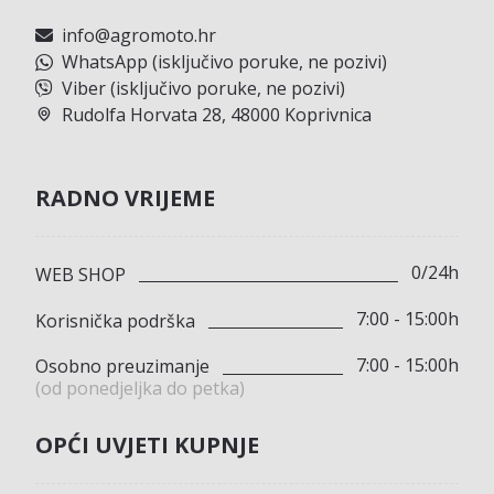
info@agromoto.hr
WhatsApp (isključivo poruke, ne pozivi)
Viber (isključivo poruke, ne pozivi)
Rudolfa Horvata 28, 48000 Koprivnica
RADNO VRIJEME
0/24h
WEB SHOP
7:00 - 15:00h
Korisnička podrška
7:00 - 15:00h
Osobno preuzimanje
(od ponedjeljka do petka)
OPĆI UVJETI KUPNJE