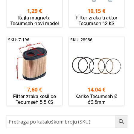
1,29
€
10,15
€
Kajla magneta
Filter zraka traktor
Tecumseh novi model
Tecumseh 12 KS
SKU: 7-196
SKU: 28986
7,60
€
14,04
€
Filter zraka kosilice
Karike Tecumseh Ø
Tecumseh 5,5 KS
63,5mm