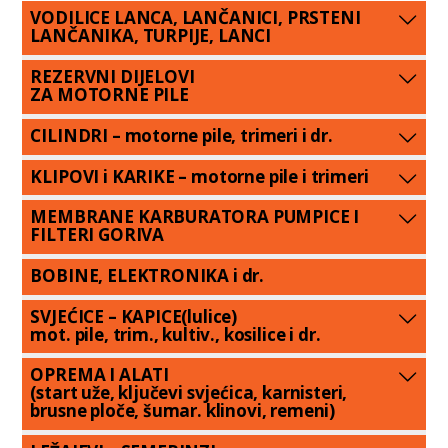
VODILICE LANCA, LANČANICI, PRSTENI
LANČANIKA, TURPIJE, LANCI
REZERVNI DIJELOVI
ZA MOTORNE PILE
CILINDRI – motorne pile, trimeri i dr.
KLIPOVI i KARIKE – motorne pile i trimeri
MEMBRANE KARBURATORA PUMPICE I
FILTERI GORIVA
BOBINE, ELEKTRONIKA i dr.
SVJEĆICE – KAPICE(lulice)
mot. pile, trim., kultiv., kosilice i dr.
OPREMA I ALATI
(start uže, ključevi svjećica, karnisteri,
brusne ploče, šumar. klinovi, remeni)