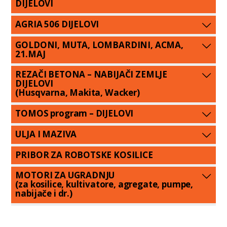
DIJELOVI
AGRIA 506 DIJELOVI
GOLDONI, MUTA, LOMBARDINI, ACMA,
21.MAJ
REZAČI BETONA – NABIJAČI ZEMLJE
DIJELOVI
(Husqvarna, Makita, Wacker)
TOMOS program – DIJELOVI
ULJA I MAZIVA
PRIBOR ZA ROBOTSKE KOSILICE
MOTORI ZA UGRADNJU
(za kosilice, kultivatore, agregate, pumpe,
nabijače i dr.)