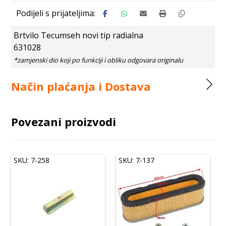
Brtvilo Tecumseh novi tip radialna
631028
Način plaćanja i Dostava
Povezani proizvodi
SKU: 7-258
SKU: 7-137