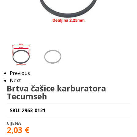
Previous
Next
Brtva čašice karburatora
Tecumseh
SKU: 2963-0121
2,03
€