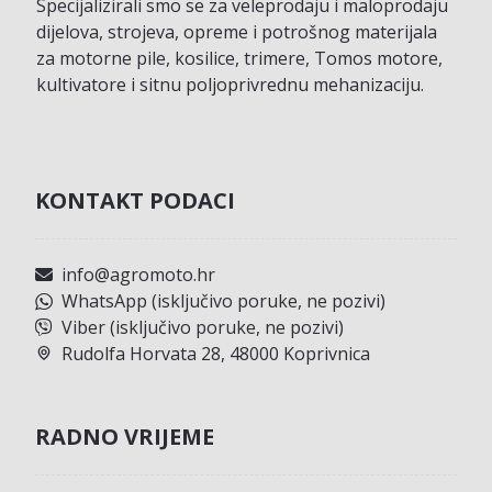
Specijalizirali smo se za veleprodaju i maloprodaju
dijelova, strojeva, opreme i potrošnog materijala
za motorne pile, kosilice, trimere, Tomos motore,
kultivatore i sitnu poljoprivrednu mehanizaciju.
KONTAKT PODACI
info@agromoto.hr
WhatsApp (isključivo poruke, ne pozivi)
Viber (isključivo poruke, ne pozivi)
Rudolfa Horvata 28, 48000 Koprivnica
RADNO VRIJEME