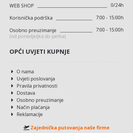
0/24h
WEB SHOP
7:00 - 15:00h
Korisnička podrška
7:00 - 15:00h
Osobno preuzimanje
(od ponedjeljka do petka)
OPĆI UVJETI KUPNJE
O nama
Uvjeti poslovanja
Pravila privatnosti
Dostava
Osobno preuzimanje
Način plaćanja
Reklamacije
Zajednička putovanja naše firme