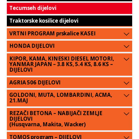
Tecumseh dijelovi
Traktorske kosilice dijelovi
VRTNI PROGRAM prskalice KASEI
HONDA DIJELOVI
KIPOR, KAMA, KINESKI DIESEL MOTORI,
YANMAR JAPAN – 3.8 KS, 5.4 KS, 8.6 KS –
DIJELOVI
AGRIA 506 DIJELOVI
GOLDONI, MUTA, LOMBARDINI, ACMA,
21.MAJ
REZAČI BETONA – NABIJAČI ZEMLJE
DIJELOVI
(Husqvarna, Makita, Wacker)
TOMOS program – DIJELOVI