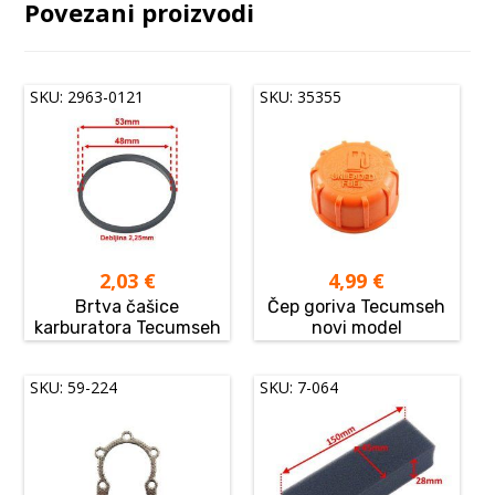
Povezani proizvodi
SKU: 2963-0121
SKU: 35355
2,03
€
4,99
€
Brtva čašice
Čep goriva Tecumseh
karburatora Tecumseh
novi model
SKU: 59-224
SKU: 7-064