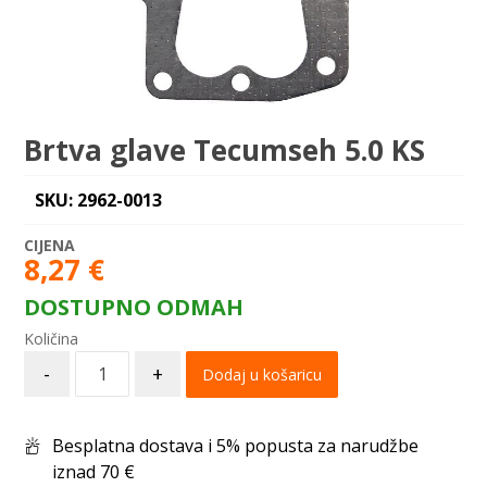
Brtva glave Tecumseh 5.0 KS
SKU: 2962-0013
8,27
€
DOSTUPNO ODMAH
-
+
Dodaj u košaricu
Besplatna dostava i 5% popusta za narudžbe
iznad 70 €