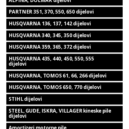
ALPINA, DOLMAR dijelovi
PARTNER 351, 370, 550, 650 dijelovi
HUSQVARNA 136, 137, 142 dijelovi
HUSQVARNA 340, 345, 350 dijelovi
HUSQVARNA 359, 365, 372 dijelovi
HUSQVARNA 435, 440, 450, 550, 555
dijelovi
HUSQVARNA, TOMOS 61, 66, 266 dijelovi
HUSQVARNA, TOMOS 650, 770 dijelovi
STIHL dijelovi
STEEL, GUDE, ISKRA, VILLAGER kineske pile
dijelovi
Amortizeri motorne pile