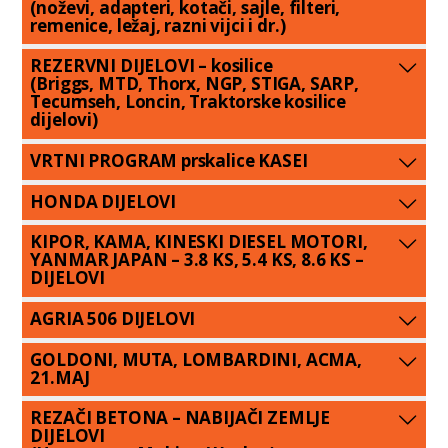
(noževi, adapteri, kotači, sajle, filteri,
remenice, ležaj, razni vijci i dr.)
REZERVNI DIJELOVI – kosilice
(Briggs, MTD, Thorx, NGP, STIGA, SARP,
Tecumseh, Loncin, Traktorske kosilice
dijelovi)
VRTNI PROGRAM prskalice KASEI
HONDA DIJELOVI
KIPOR, KAMA, KINESKI DIESEL MOTORI,
YANMAR JAPAN – 3.8 KS, 5.4 KS, 8.6 KS –
DIJELOVI
AGRIA 506 DIJELOVI
GOLDONI, MUTA, LOMBARDINI, ACMA,
21.MAJ
REZAČI BETONA – NABIJAČI ZEMLJE
DIJELOVI