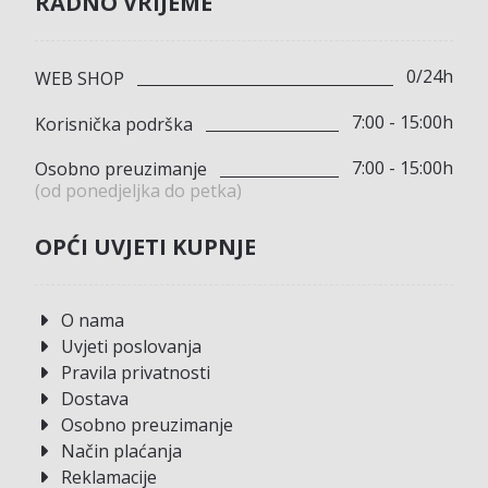
RADNO VRIJEME
0/24h
WEB SHOP
7:00 - 15:00h
Korisnička podrška
7:00 - 15:00h
Osobno preuzimanje
(od ponedjeljka do petka)
OPĆI UVJETI KUPNJE
O nama
Uvjeti poslovanja
Pravila privatnosti
Dostava
Osobno preuzimanje
Način plaćanja
Reklamacije