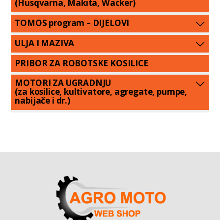
(Husqvarna, Makita, Wacker)
TOMOS program – DIJELOVI
ULJA I MAZIVA
PRIBOR ZA ROBOTSKE KOSILICE
MOTORI ZA UGRADNJU
(za kosilice, kultivatore, agregate, pumpe,
nabijače i dr.)