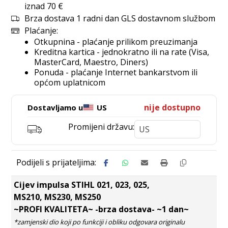
iznad 70 €
Brza dostava 1 radni dan GLS dostavnom službom
Plaćanje:
Otkupnina - plaćanje prilikom preuzimanja
Kreditna kartica - jednokratno ili na rate (Visa,
MasterCard, Maestro, Diners)
Ponuda - plaćanje Internet bankarstvom ili
općom uplatnicom
nije dostupno
Dostavljamo u
US
Promijeni državu:
Cijev impulsa STIHL 021, 023, 025,
MS210, MS230, MS250
~PROFI KVALITETA~ -brza dostava- ~1 dan~