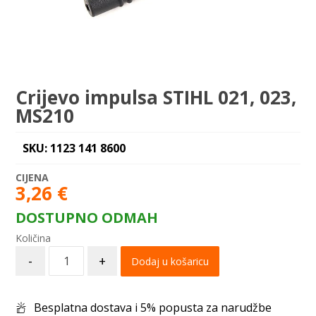
Crijevo impulsa STIHL 021, 023,
MS210
SKU: 1123 141 8600
3,26
€
DOSTUPNO ODMAH
-
+
Dodaj u košaricu
Besplatna dostava i 5% popusta za narudžbe