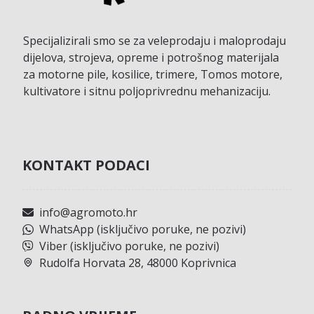
Specijalizirali smo se za veleprodaju i maloprodaju
dijelova, strojeva, opreme i potrošnog materijala
za motorne pile, kosilice, trimere, Tomos motore,
kultivatore i sitnu poljoprivrednu mehanizaciju.
KONTAKT PODACI
info@agromoto.hr
WhatsApp (isključivo poruke, ne pozivi)
Viber (isključivo poruke, ne pozivi)
Rudolfa Horvata 28, 48000 Koprivnica