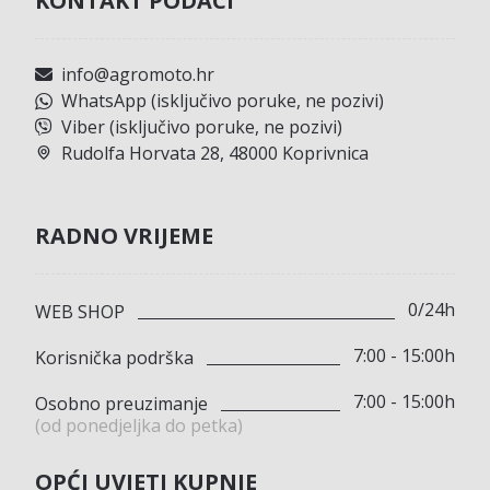
KONTAKT PODACI
info@agromoto.hr
WhatsApp (isključivo poruke, ne pozivi)
Viber (isključivo poruke, ne pozivi)
Rudolfa Horvata 28, 48000 Koprivnica
RADNO VRIJEME
0/24h
WEB SHOP
7:00 - 15:00h
Korisnička podrška
7:00 - 15:00h
Osobno preuzimanje
(od ponedjeljka do petka)
OPĆI UVJETI KUPNJE