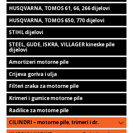
HUSQVARNA, TOMOS 61, 66, 266 dijelovi
HUSQVARNA, TOMOS 650, 770 dijelovi
STIHL dijelovi
STEEL, GUDE, ISKRA, VILLAGER kineske pile
dijelovi
Amortizeri motorne pile
Crijeva goriva i ulja
Filteri zraka za motorne pile
Krimeri i gumice motorne pile
Radilice za motorne pile
CILINDRI – motorne pile, trimeri i dr.