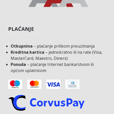
PLAĆANJE
Otkupnina
– plaćanje prilikom preuzimanja
Kreditna kartica
– jednokratno ili na rate (Visa,
MasterCard, Maestro, Diners)
Ponuda
– plaćanje Internet bankarstvom ili
općom uplatnicom