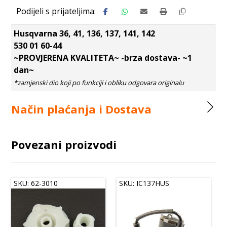
Husqvarna 36, 41, 136, 137, 141, 142
530 01 60-44
~PROVJERENA KVALITETA~ -brza dostava- ~1
dan~
Način plaćanja i Dostava
Povezani proizvodi
SKU: 62-3010
SKU: IC137HUS