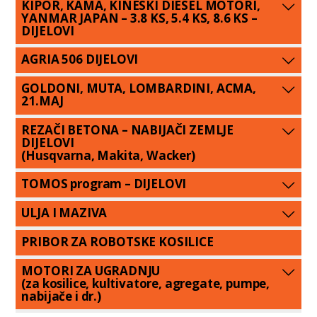
KIPOR, KAMA, KINESKI DIESEL MOTORI,
YANMAR JAPAN – 3.8 KS, 5.4 KS, 8.6 KS –
DIJELOVI
AGRIA 506 DIJELOVI
GOLDONI, MUTA, LOMBARDINI, ACMA,
21.MAJ
REZAČI BETONA – NABIJAČI ZEMLJE
DIJELOVI
(Husqvarna, Makita, Wacker)
TOMOS program – DIJELOVI
ULJA I MAZIVA
PRIBOR ZA ROBOTSKE KOSILICE
MOTORI ZA UGRADNJU
(za kosilice, kultivatore, agregate, pumpe,
nabijače i dr.)