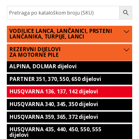
VODILICE LANCA, LANČANICI, PRSTENI
LANČANIKA, TURPIJE, LANCI
REZERVNI DIJELOVI
ZA MOTORNE PILE
ALPINA, DOLMAR dijelovi
PARTNER 351, 370, 550, 650 dijelovi
HUSQVARNA 136, 137, 142 dijelovi
HUSQVARNA 340, 345, 350 dijelovi
HUSQVARNA 359, 365, 372 dijelovi
HUSQVARNA 435, 440, 450, 550, 555
dijelovi