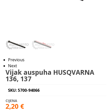
Previous
Next
Vijak auspuha HUSQVARNA
136, 137
SKU: 5700-94066
2,20
€