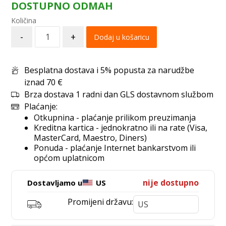
DOSTUPNO ODMAH
-
+
Dodaj u košaricu
Besplatna dostava i 5% popusta za narudžbe
iznad 70 €
Brza dostava 1 radni dan GLS dostavnom službom
Plaćanje:
Otkupnina - plaćanje prilikom preuzimanja
Kreditna kartica - jednokratno ili na rate (Visa,
MasterCard, Maestro, Diners)
Ponuda - plaćanje Internet bankarstvom ili
općom uplatnicom
nije dostupno
Dostavljamo u
US
Promijeni državu: