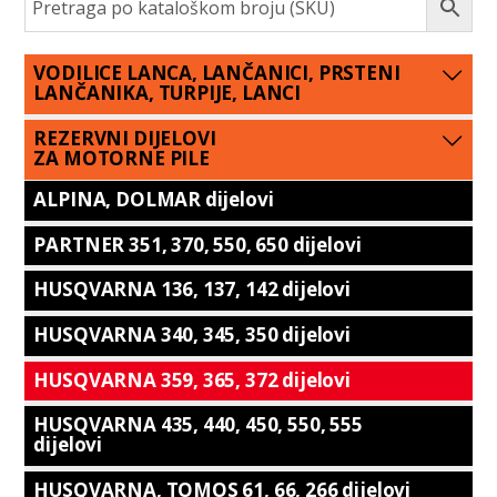
VODILICE LANCA, LANČANICI, PRSTENI
LANČANIKA, TURPIJE, LANCI
REZERVNI DIJELOVI
ZA MOTORNE PILE
ALPINA, DOLMAR dijelovi
PARTNER 351, 370, 550, 650 dijelovi
HUSQVARNA 136, 137, 142 dijelovi
HUSQVARNA 340, 345, 350 dijelovi
HUSQVARNA 359, 365, 372 dijelovi
HUSQVARNA 435, 440, 450, 550, 555
dijelovi
HUSQVARNA, TOMOS 61, 66, 266 dijelovi