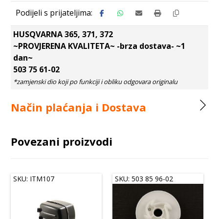
HUSQVARNA 365, 371, 372
~PROVJERENA KVALITETA~ -brza dostava- ~1
dan~
503 75 61-02
Način plaćanja i Dostava
Povezani proizvodi
SKU: ITM107
SKU: 503 85 96-02