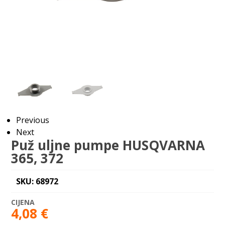
Previous
Next
Puž uljne pumpe HUSQVARNA
365, 372
SKU: 68972
4,08
€