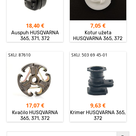
18,40
€
7,05
€
Auspuh HUSQVARNA
Kotur užeta
365, 371, 372
HUSQVARNA 365, 372
SKU: 87610
SKU: 503 69 45-01
17,07
€
9,63
€
Kvačilo HUSQVARNA
Krimer HUSQVARNA 365,
365, 371, 372
372