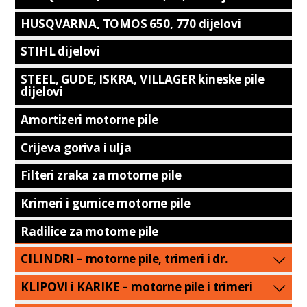
HUSQVARNA, TOMOS 650, 770 dijelovi
STIHL dijelovi
STEEL, GUDE, ISKRA, VILLAGER kineske pile
dijelovi
Amortizeri motorne pile
Crijeva goriva i ulja
Filteri zraka za motorne pile
Krimeri i gumice motorne pile
Radilice za motorne pile
CILINDRI – motorne pile, trimeri i dr.
KLIPOVI i KARIKE – motorne pile i trimeri