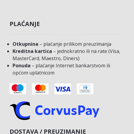
PLAĆANJE
Otkupnina
– plaćanje prilikom preuzimanja
Kreditna kartica
– jednokratno ili na rate (Visa,
MasterCard, Maestro, Diners)
Ponuda
– plaćanje Internet bankarstvom ili
općom uplatnicom
DOSTAVA / PREUZIMANJE