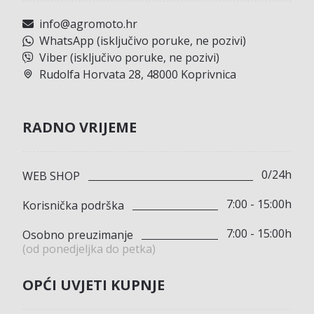
info@agromoto.hr
WhatsApp (isključivo poruke, ne pozivi)
Viber (isključivo poruke, ne pozivi)
Rudolfa Horvata 28, 48000 Koprivnica
RADNO VRIJEME
0/24h
WEB SHOP
7:00 - 15:00h
Korisnička podrška
7:00 - 15:00h
Osobno preuzimanje
(od ponedjeljka do petka)
OPĆI UVJETI KUPNJE