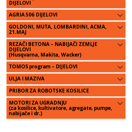
DIJELOVI
AGRIA 506 DIJELOVI
GOLDONI, MUTA, LOMBARDINI, ACMA,
21.MAJ
REZAČI BETONA – NABIJAČI ZEMLJE
DIJELOVI
(Husqvarna, Makita, Wacker)
TOMOS program – DIJELOVI
ULJA I MAZIVA
PRIBOR ZA ROBOTSKE KOSILICE
MOTORI ZA UGRADNJU
(za kosilice, kultivatore, agregate, pumpe,
nabijače i dr.)