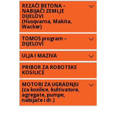
REZAČI BETONA –
NABIJAČI ZEMLJE
DIJELOVI
(Husqvarna, Makita,
Wacker)
TOMOS program –
DIJELOVI
ULJA I MAZIVA
PRIBOR ZA ROBOTSKE
KOSILICE
MOTORI ZA UGRADNJU
(za kosilice, kultivatore,
agregate, pumpe,
nabijače i dr.)