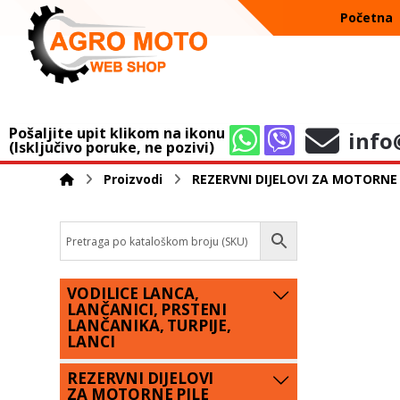
Početna
Pošaljite upit klikom na ikonu
info
(Isključivo poruke, ne pozivi)
Proizvodi
REZERVNI DIJELOVI ZA MOTORNE 
VODILICE LANCA,
LANČANICI, PRSTENI
LANČANIKA, TURPIJE,
LANCI
REZERVNI DIJELOVI
ZA MOTORNE PILE