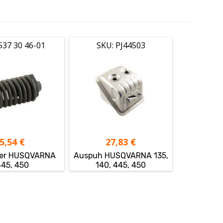
537 30 46-01
SKU: PJ44503
5,54
€
27,83
€
zer HUSQVARNA
Auspuh HUSQVARNA 135,
445, 450
140, 445, 450