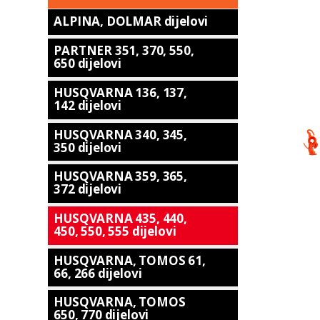
ALPINA, DOLMAR dijelovi
PARTNER 351, 370, 550,
650 dijelovi
HUSQVARNA 136, 137,
142 dijelovi
HUSQVARNA 340, 345,
350 dijelovi
HUSQVARNA 359, 365,
372 dijelovi
HUSQVARNA 435, 440,
450, 550, 555 dijelovi
HUSQVARNA, TOMOS 61,
66, 266 dijelovi
HUSQVARNA, TOMOS
650, 770 dijelovi