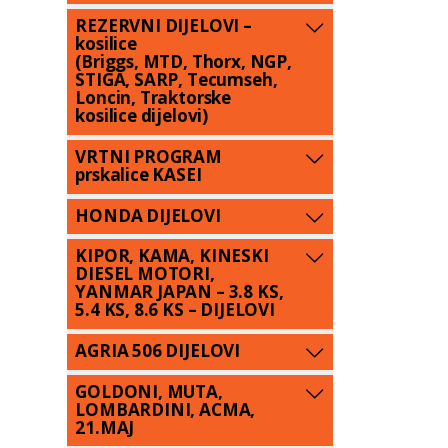
REZERVNI DIJELOVI –
kosilice
(Briggs, MTD, Thorx, NGP,
STIGA, SARP, Tecumseh,
Loncin, Traktorske
kosilice dijelovi)
VRTNI PROGRAM
prskalice KASEI
HONDA DIJELOVI
KIPOR, KAMA, KINESKI
DIESEL MOTORI,
YANMAR JAPAN – 3.8 KS,
5.4 KS, 8.6 KS – DIJELOVI
AGRIA 506 DIJELOVI
GOLDONI, MUTA,
LOMBARDINI, ACMA,
21.MAJ