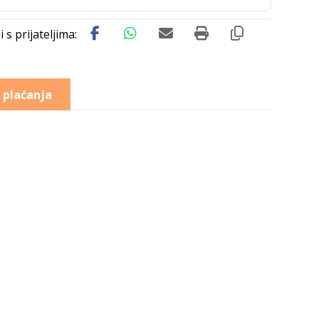
 plaćanja