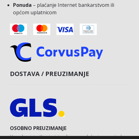
Ponuda
– plaćanje Internet bankarstvom ili
općom uplatnicom
DOSTAVA / PREUZIMANJE
OSOBNO PREUZIMANJE
U poslovnici u Koprivnici s obvezom plaćanja unaprijed