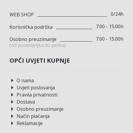
0/24h
WEB SHOP
7:00 - 15:00h
Korisnička podrška
7:00 - 15:00h
Osobno preuzimanje
(od ponedjeljka do petka)
OPĆI UVJETI KUPNJE
O nama
Uvjeti poslovanja
Pravila privatnosti
Dostava
Osobno preuzimanje
Način plaćanja
Reklamacije