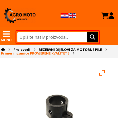
MENU
Proizvodi
REZERVNI DIJELOVI ZA MOTORNE PILE
Krimeri i gumice PROVJERENE KVALITETE