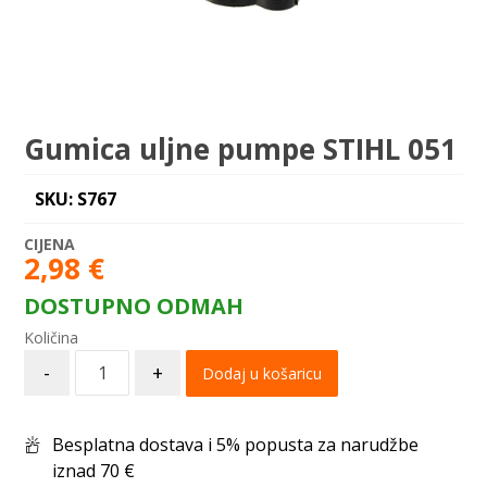
Gumica uljne pumpe STIHL 051
SKU: S767
2,98
€
DOSTUPNO ODMAH
-
+
Dodaj u košaricu
Besplatna dostava i 5% popusta za narudžbe
iznad 70 €