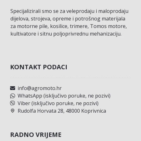
Specijalizirali smo se za veleprodaju i maloprodaju
dijelova, strojeva, opreme i potrošnog materijala
za motorne pile, kosilice, trimere, Tomos motore,
kultivatore i sitnu poljoprivrednu mehanizaciju.
KONTAKT PODACI
info@agromoto.hr
WhatsApp (isključivo poruke, ne pozivi)
Viber (isključivo poruke, ne pozivi)
Rudolfa Horvata 28, 48000 Koprivnica
RADNO VRIJEME