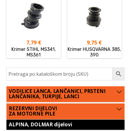
7,79
€
9,75
€
Krimer STIHL MS341,
Krimer HUSQVARNA 385,
MS361
390
VODILICE LANCA, LANČANICI, PRSTENI
LANČANIKA, TURPIJE, LANCI
REZERVNI DIJELOVI
ZA MOTORNE PILE
ALPINA, DOLMAR dijelovi