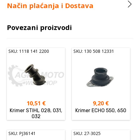
Način plaćanja i Dostava
Povezani proizvodi
SKU: 1118 141 2200
SKU: 130 508 12331
10,51
€
9,20
€
Krimer STIHL 028, 031,
Krimer ECHO 550, 650
032
SKU: PJ36141
SKU: 27-3025