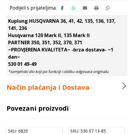
Kuplung HUSQVARNA 36, 41, 42, 135, 136, 137,
141, 236
Husqvarna 120 Mark II, 135 Mark II
PARTNER 350, 351, 352, 370, 371
~PROVJERENA KVALITETA~ -brza dostava- ~1
dan~
530 01 49-49
Način plaćanja i Dostava
Povezani proizvodi
SKU: 6829
SKU: 530 07 13-85