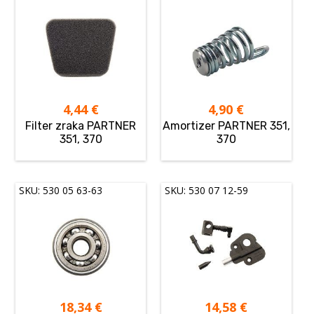
4,44
€
4,90
€
Filter zraka PARTNER
Amortizer PARTNER 351,
351, 370
370
SKU: 530 05 63-63
SKU: 530 07 12-59
18,34
€
14,58
€