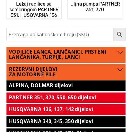
Ležaj radilice sa
Uljna pumpa PARTNER
semeringom PARTNER
351, 370
351, HUSQVARNA 136
VODILICE LANCA, LANČANICI, PRSTENI
LANČANIKA, TURPIJE, LANCI
REZERVNI DIJELOVI
ZA MOTORNE PILE
ALPINA, DOLMAR dijelovi
PARTNER 351, 370, 550, 650 dijelovi
HUSQVARNA 136, 137, 142 dijelovi
HUSQVARNA 340, 345, 350 dijelovi