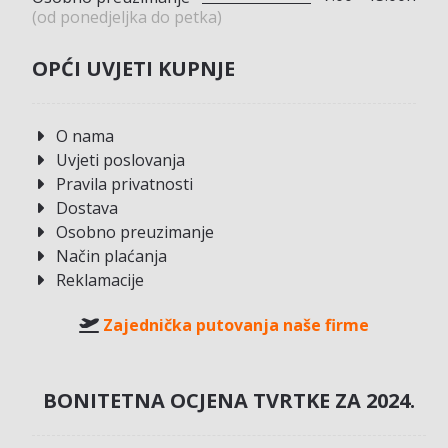
(od ponedjeljka do petka)
OPĆI UVJETI KUPNJE
O nama
Uvjeti poslovanja
Pravila privatnosti
Dostava
Osobno preuzimanje
Način plaćanja
Reklamacije
Zajednička putovanja naše firme
BONITETNA OCJENA TVRTKE ZA 2024.