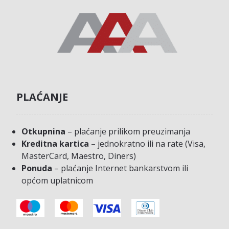
PLAĆANJE
Otkupnina
– plaćanje prilikom preuzimanja
Kreditna kartica
– jednokratno ili na rate (Visa,
MasterCard, Maestro, Diners)
Ponuda
– plaćanje Internet bankarstvom ili
općom uplatnicom