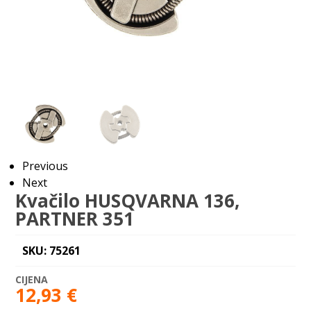
Previous
Next
Kvačilo HUSQVARNA 136,
PARTNER 351
SKU: 75261
12,93
€