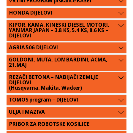
VRTNI PROGRAM prskalice KASEI
HONDA DIJELOVI
KIPOR, KAMA, KINESKI DIESEL MOTORI,
YANMAR JAPAN – 3.8 KS, 5.4 KS, 8.6 KS –
DIJELOVI
AGRIA 506 DIJELOVI
GOLDONI, MUTA, LOMBARDINI, ACMA,
21.MAJ
REZAČI BETONA – NABIJAČI ZEMLJE
DIJELOVI
(Husqvarna, Makita, Wacker)
TOMOS program – DIJELOVI
ULJA I MAZIVA
PRIBOR ZA ROBOTSKE KOSILICE