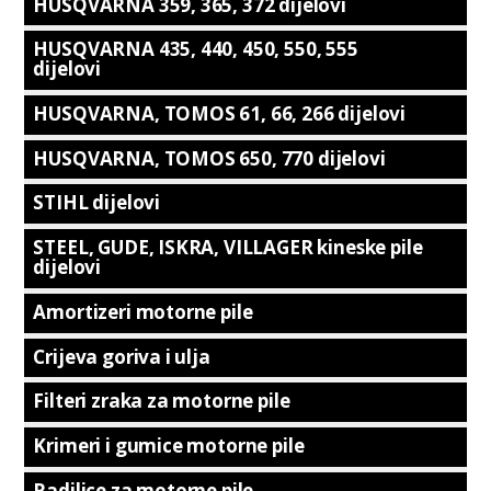
HUSQVARNA 359, 365, 372 dijelovi
HUSQVARNA 435, 440, 450, 550, 555
dijelovi
HUSQVARNA, TOMOS 61, 66, 266 dijelovi
HUSQVARNA, TOMOS 650, 770 dijelovi
STIHL dijelovi
STEEL, GUDE, ISKRA, VILLAGER kineske pile
dijelovi
Amortizeri motorne pile
Crijeva goriva i ulja
Filteri zraka za motorne pile
Krimeri i gumice motorne pile
Radilice za motorne pile