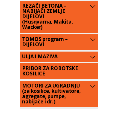
REZAČI BETONA –
NABIJAČI ZEMLJE
DIJELOVI
(Husqvarna, Makita,
Wacker)
TOMOS program –
DIJELOVI
ULJA I MAZIVA
PRIBOR ZA ROBOTSKE
KOSILICE
MOTORI ZA UGRADNJU
(za kosilice, kultivatore,
agregate, pumpe,
nabijače i dr.)