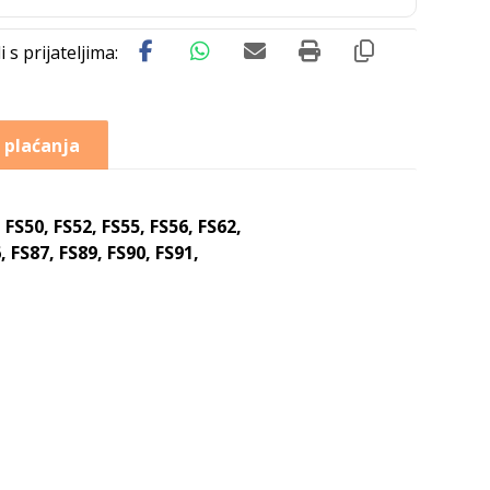
 plaćanja
 FS50, FS52, FS55, FS56, FS62,
6, FS87, FS89, FS90, FS91,