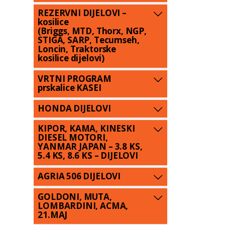
REZERVNI DIJELOVI –
kosilice
(Briggs, MTD, Thorx, NGP,
STIGA, SARP, Tecumseh,
Loncin, Traktorske
kosilice dijelovi)
VRTNI PROGRAM
prskalice KASEI
HONDA DIJELOVI
KIPOR, KAMA, KINESKI
DIESEL MOTORI,
YANMAR JAPAN – 3.8 KS,
5.4 KS, 8.6 KS – DIJELOVI
AGRIA 506 DIJELOVI
GOLDONI, MUTA,
LOMBARDINI, ACMA,
21.MAJ