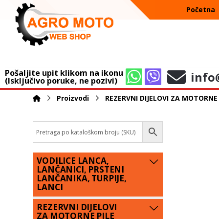
Početna
Pošaljite upit klikom na ikonu
info
(Isključivo poruke, ne pozivi)
Proizvodi
REZERVNI DIJELOVI ZA MOTORNE 
VODILICE LANCA,
LANČANICI, PRSTENI
LANČANIKA, TURPIJE,
LANCI
REZERVNI DIJELOVI
ZA MOTORNE PILE