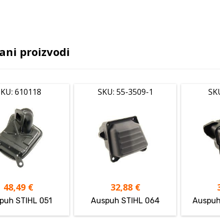
ani proizvodi
KU: 610118
SKU: 55-3509-1
SK
48,49
€
32,88
€
puh STIHL 051
Auspuh STIHL 064
Auspuh