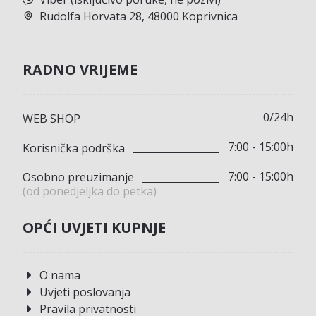
Rudolfa Horvata 28, 48000 Koprivnica
RADNO VRIJEME
0/24h
WEB SHOP
7:00 - 15:00h
Korisnička podrška
7:00 - 15:00h
Osobno preuzimanje
(od ponedjeljka do petka)
OPĆI UVJETI KUPNJE
O nama
Uvjeti poslovanja
Pravila privatnosti