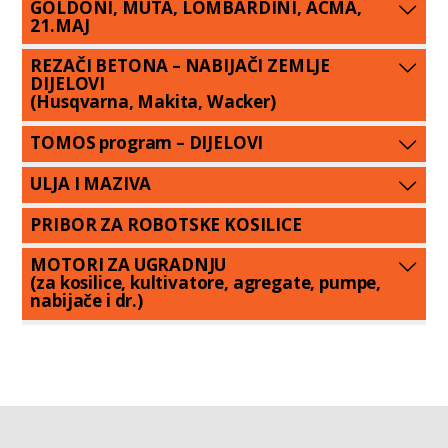
GOLDONI, MUTA, LOMBARDINI, ACMA,
21.MAJ
REZAČI BETONA – NABIJAČI ZEMLJE
DIJELOVI
(Husqvarna, Makita, Wacker)
TOMOS program – DIJELOVI
ULJA I MAZIVA
PRIBOR ZA ROBOTSKE KOSILICE
MOTORI ZA UGRADNJU
(za kosilice, kultivatore, agregate, pumpe,
nabijače i dr.)