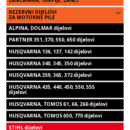
LANČANIKA, TURPIJE, LANCI
REZERVNI DIJELOVI
ZA MOTORNE PILE
ALPINA, DOLMAR dijelovi
PARTNER 351, 370, 550, 650 dijelovi
HUSQVARNA 136, 137, 142 dijelovi
HUSQVARNA 340, 345, 350 dijelovi
HUSQVARNA 359, 365, 372 dijelovi
HUSQVARNA 435, 440, 450, 550, 555
dijelovi
HUSQVARNA, TOMOS 61, 66, 266 dijelovi
HUSQVARNA, TOMOS 650, 770 dijelovi
STIHL dijelovi