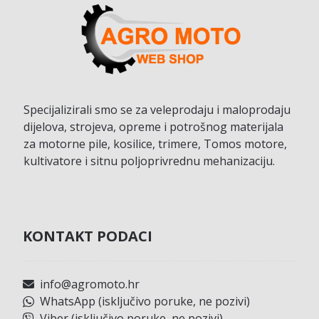
Specijalizirali smo se za veleprodaju i maloprodaju
dijelova, strojeva, opreme i potrošnog materijala
za motorne pile, kosilice, trimere, Tomos motore,
kultivatore i sitnu poljoprivrednu mehanizaciju.
KONTAKT PODACI
info@agromoto.hr
WhatsApp (isključivo poruke, ne pozivi)
Viber (isključivo poruke, ne pozivi)