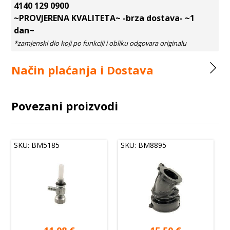
4140 129 0900
~PROVJERENA KVALITETA~ -brza dostava- ~1
dan~
Način plaćanja i Dostava
Povezani proizvodi
SKU: BM5185
SKU: BM8895