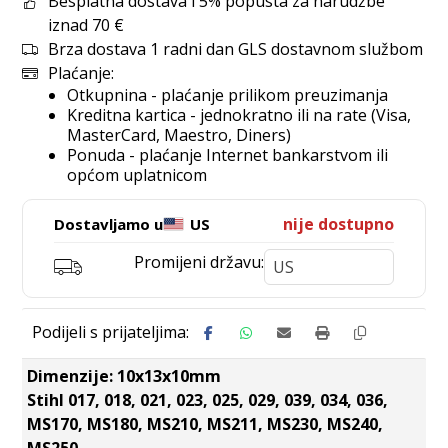
Besplatna dostava i 5% popusta za narudžbe
iznad 70 €
Brza dostava 1 radni dan GLS dostavnom službom
Plaćanje:
Otkupnina - plaćanje prilikom preuzimanja
Kreditna kartica - jednokratno ili na rate (Visa,
MasterCard, Maestro, Diners)
Ponuda - plaćanje Internet bankarstvom ili
općom uplatnicom
nije dostupno
Dostavljamo u
US
Promijeni državu:
Dimenzije: 10x13x10mm
Stihl 017, 018, 021, 023, 025, 029, 039, 034, 036,
MS170, MS180, MS210, MS211, MS230, MS240,