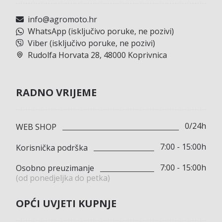
info@agromoto.hr
WhatsApp (isključivo poruke, ne pozivi)
Viber (isključivo poruke, ne pozivi)
Rudolfa Horvata 28, 48000 Koprivnica
RADNO VRIJEME
0/24h
WEB SHOP
7:00 - 15:00h
Korisnička podrška
7:00 - 15:00h
Osobno preuzimanje
(od ponedjeljka do petka)
OPĆI UVJETI KUPNJE