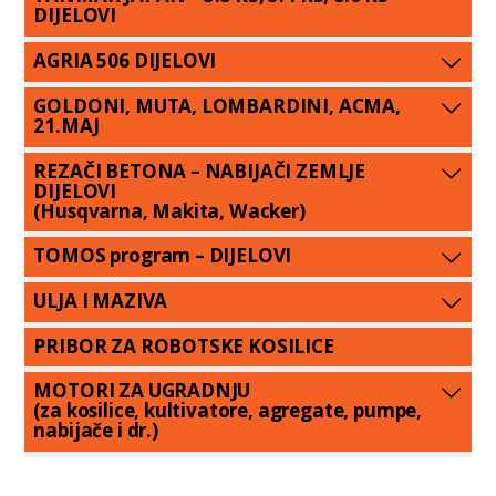
DIJELOVI
AGRIA 506 DIJELOVI
GOLDONI, MUTA, LOMBARDINI, ACMA,
21.MAJ
REZAČI BETONA – NABIJAČI ZEMLJE
DIJELOVI
(Husqvarna, Makita, Wacker)
TOMOS program – DIJELOVI
ULJA I MAZIVA
PRIBOR ZA ROBOTSKE KOSILICE
MOTORI ZA UGRADNJU
(za kosilice, kultivatore, agregate, pumpe,
nabijače i dr.)