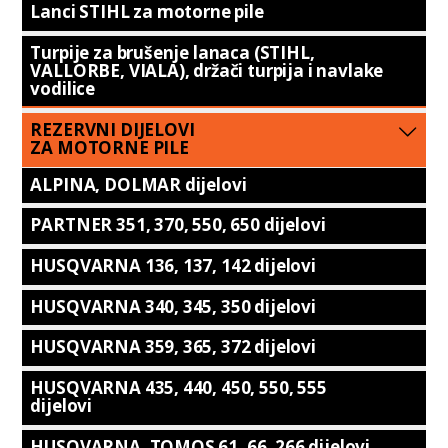
Lanci STIHL za motorne pile
Turpije za brušenje lanaca (STIHL,
VALLORBE, VIALA), držači turpija i navlake
vodilice
REZERVNI DIJELOVI
ZA MOTORNE PILE
ALPINA, DOLMAR dijelovi
PARTNER 351, 370, 550, 650 dijelovi
HUSQVARNA 136, 137, 142 dijelovi
HUSQVARNA 340, 345, 350 dijelovi
HUSQVARNA 359, 365, 372 dijelovi
HUSQVARNA 435, 440, 450, 550, 555
dijelovi
HUSQVARNA, TOMOS 61, 66, 266 dijelovi