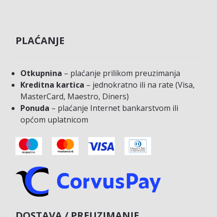
PLAĆANJE
Otkupnina
– plaćanje prilikom preuzimanja
Kreditna kartica
– jednokratno ili na rate (Visa,
MasterCard, Maestro, Diners)
Ponuda
– plaćanje Internet bankarstvom ili
općom uplatnicom
DOSTAVA / PREUZIMANJE