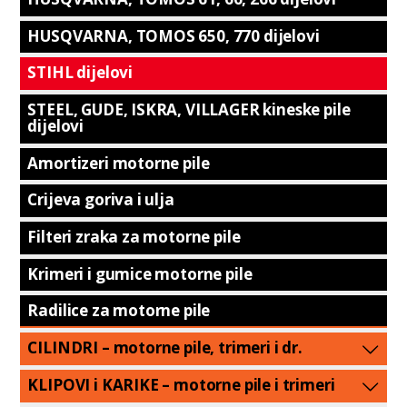
HUSQVARNA, TOMOS 650, 770 dijelovi
STIHL dijelovi
STEEL, GUDE, ISKRA, VILLAGER kineske pile
dijelovi
Amortizeri motorne pile
Crijeva goriva i ulja
Filteri zraka za motorne pile
Krimeri i gumice motorne pile
Radilice za motorne pile
CILINDRI – motorne pile, trimeri i dr.
KLIPOVI i KARIKE – motorne pile i trimeri