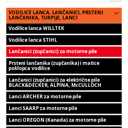
VODILICE LANCA, LANČANICI, PRSTENI
LANČANIKA, TURPIJE, LANCI
Vodilice lanca WILLTEK
Vodilice lanca STIHL
Lančanici (zupčanici) za motorne pile
Prsteni lančanika (zupčanika) i matice
poklopca vodilice
Lančanici (zupčanici) za električne pile
BLACK&DECKER, ALPINA, McCULLOCH
Lanci ARCHER za motorne pile
Lanci SAARP za motorne pile
Lanci OREGON (Kanada) za motorne pile