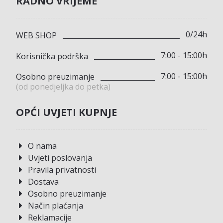
RADNO VRIJEME
0/24h
WEB SHOP
7:00 - 15:00h
Korisnička podrška
7:00 - 15:00h
Osobno preuzimanje
(od ponedjeljka do petka)
OPĆI UVJETI KUPNJE
O nama
Uvjeti poslovanja
Pravila privatnosti
Dostava
Osobno preuzimanje
Način plaćanja
Reklamacije