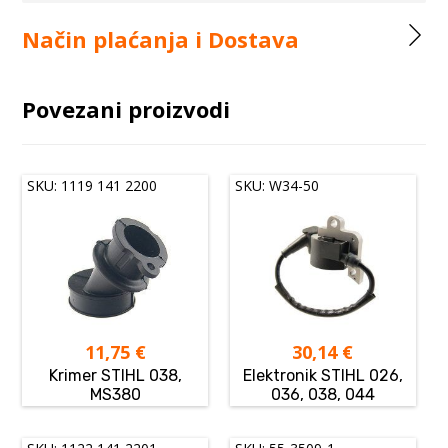
Način plaćanja i Dostava
Povezani proizvodi
SKU: 1119 141 2200
SKU: W34-50
11,75
€
30,14
€
Krimer STIHL 038,
Elektronik STIHL 026,
MS380
036, 038, 044