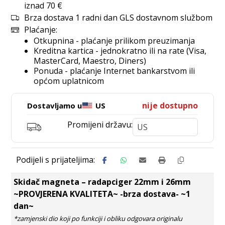
iznad 70 €
Brza dostava 1 radni dan GLS dostavnom službom
Plaćanje:
Otkupnina - plaćanje prilikom preuzimanja
Kreditna kartica - jednokratno ili na rate (Visa,
MasterCard, Maestro, Diners)
Ponuda - plaćanje Internet bankarstvom ili
općom uplatnicom
nije dostupno
Dostavljamo u
US
Promijeni državu:
Skidač magneta – radapciger 22mm i 26mm
~PROVJERENA KVALITETA~ -brza dostava- ~1
dan~