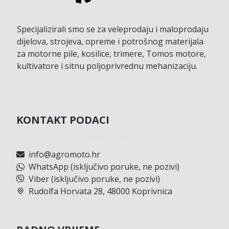
Specijalizirali smo se za veleprodaju i maloprodaju
dijelova, strojeva, opreme i potrošnog materijala
za motorne pile, kosilice, trimere, Tomos motore,
kultivatore i sitnu poljoprivrednu mehanizaciju.
KONTAKT PODACI
info@agromoto.hr
WhatsApp (isključivo poruke, ne pozivi)
Viber (isključivo poruke, ne pozivi)
Rudolfa Horvata 28, 48000 Koprivnica