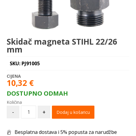
Skidač magneta STIHL 22/26
mm
SKU: PJ91005
10,32
€
DOSTUPNO ODMAH
-
+
Dodaj u košaricu
Besplatna dostava i 5% popusta za narudžbe