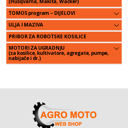
(Husqvarna, Makita, Wacker)
TOMOS program – DIJELOVI
ULJA I MAZIVA
PRIBOR ZA ROBOTSKE KOSILICE
MOTORI ZA UGRADNJU
(za kosilice, kultivatore, agregate, pumpe,
nabijače i dr.)