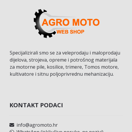
Specijalizirali smo se za veleprodaju i maloprodaju
dijelova, strojeva, opreme i potrošnog materijala
za motorne pile, kosilice, trimere, Tomos motore,
kultivatore i sitnu poljoprivrednu mehanizaciju.
KONTAKT PODACI
info@agromoto.hr