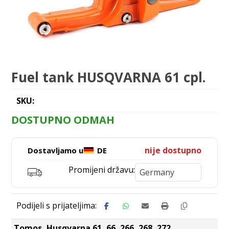
Fuel tank HUSQVARNA 61 cpl.
SKU:
DOSTUPNO ODMAH
nije dostupno
Dostavljamo u
DE
Promijeni državu:
Tomos, Husqvarna 61, 66, 266, 268, 272