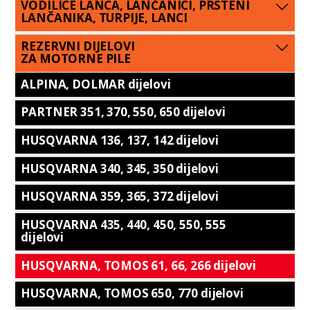
VODILICE LANCA, LANČANICI, PRSTENI
LANČANIKA, TURPIJE, LANCI
REZERVNI DIJELOVI
ZA MOTORNE PILE
ALPINA, DOLMAR dijelovi
PARTNER 351, 370, 550, 650 dijelovi
HUSQVARNA 136, 137, 142 dijelovi
HUSQVARNA 340, 345, 350 dijelovi
HUSQVARNA 359, 365, 372 dijelovi
HUSQVARNA 435, 440, 450, 550, 555
dijelovi
HUSQVARNA, TOMOS 61, 66, 266 dijelovi
HUSQVARNA, TOMOS 650, 770 dijelovi