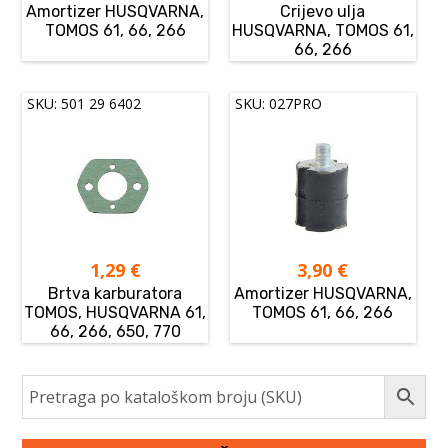
Amortizer HUSQVARNA,
Crijevo ulja
TOMOS 61, 66, 266
HUSQVARNA, TOMOS 61,
66, 266
SKU: 501 29 6402
SKU: 027PRO
1,29
€
3,90
€
Brtva karburatora
Amortizer HUSQVARNA,
TOMOS, HUSQVARNA 61,
TOMOS 61, 66, 266
66, 266, 650, 770