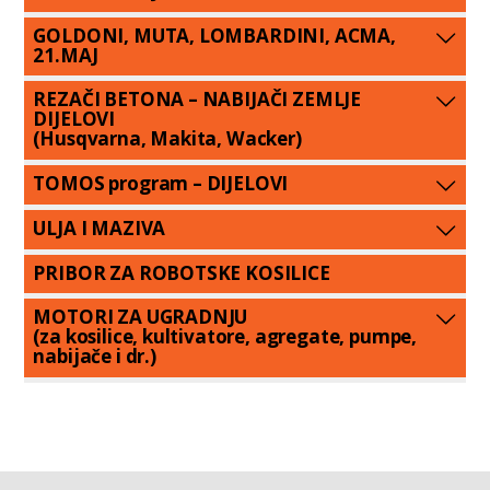
GOLDONI, MUTA, LOMBARDINI, ACMA,
21.MAJ
REZAČI BETONA – NABIJAČI ZEMLJE
DIJELOVI
(Husqvarna, Makita, Wacker)
TOMOS program – DIJELOVI
ULJA I MAZIVA
PRIBOR ZA ROBOTSKE KOSILICE
MOTORI ZA UGRADNJU
(za kosilice, kultivatore, agregate, pumpe,
nabijače i dr.)