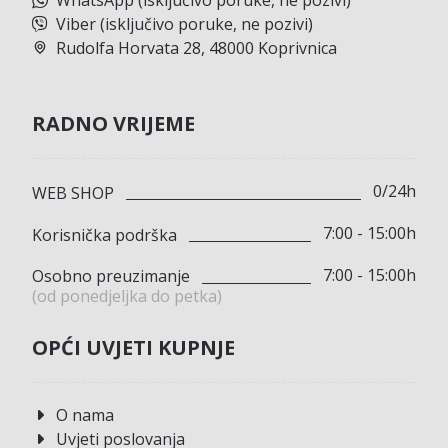
WhatsApp (isključivo poruke, ne pozivi)
Viber (isključivo poruke, ne pozivi)
Rudolfa Horvata 28, 48000 Koprivnica
RADNO VRIJEME
0/24h
WEB SHOP
7:00 - 15:00h
Korisnička podrška
7:00 - 15:00h
Osobno preuzimanje
(od ponedjeljka do petka)
OPĆI UVJETI KUPNJE
O nama
Uvjeti poslovanja