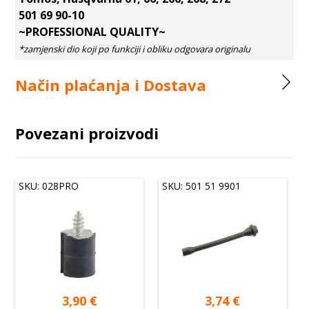
501 69 90-10
~PROFESSIONAL QUALITY~
Način plaćanja i Dostava
Povezani proizvodi
SKU: 028PRO
SKU: 501 51 9901
3,90
€
3,74
€