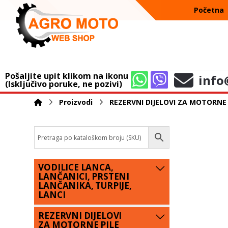
Početna
Pošaljite upit klikom na ikonu
info
(Isključivo poruke, ne pozivi)
Proizvodi
REZERVNI DIJELOVI ZA MOTORNE 
VODILICE LANCA,
LANČANICI, PRSTENI
LANČANIKA, TURPIJE,
LANCI
REZERVNI DIJELOVI
ZA MOTORNE PILE