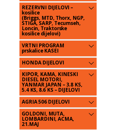
REZERVNI DIJELOVI –
kosilice
(Briggs, MTD, Thorx, NGP,
STIGA, SARP, Tecumseh,
Loncin, Traktorske
kosilice dijelovi)
VRTNI PROGRAM
prskalice KASEI
HONDA DIJELOVI
KIPOR, KAMA, KINESKI
DIESEL MOTORI,
YANMAR JAPAN – 3.8 KS,
5.4 KS, 8.6 KS – DIJELOVI
AGRIA 506 DIJELOVI
GOLDONI, MUTA,
LOMBARDINI, ACMA,
21.MAJ