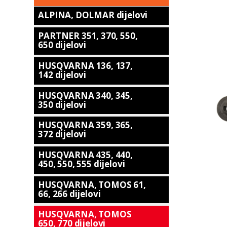
ALPINA, DOLMAR dijelovi
PARTNER 351, 370, 550,
650 dijelovi
HUSQVARNA 136, 137,
142 dijelovi
HUSQVARNA 340, 345,
350 dijelovi
HUSQVARNA 359, 365,
372 dijelovi
HUSQVARNA 435, 440,
450, 550, 555 dijelovi
HUSQVARNA, TOMOS 61,
66, 266 dijelovi
HUSQVARNA, TOMOS
650, 770 dijelovi