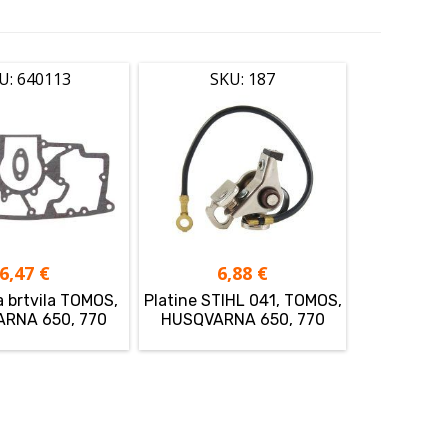
U: 640113
SKU: 187
6,47
€
6,88
€
a brtvila TOMOS,
Platine STIHL 041, TOMOS,
RNA 650, 770
HUSQVARNA 650, 770