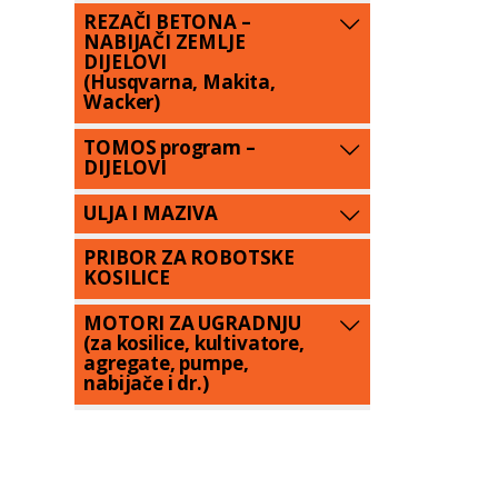
REZAČI BETONA –
NABIJAČI ZEMLJE
DIJELOVI
(Husqvarna, Makita,
Wacker)
TOMOS program –
DIJELOVI
ULJA I MAZIVA
PRIBOR ZA ROBOTSKE
KOSILICE
MOTORI ZA UGRADNJU
(za kosilice, kultivatore,
agregate, pumpe,
nabijače i dr.)