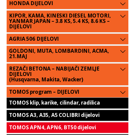
HONDA DIJELOVI
KIPOR, KAMA, KINESKI DIESEL MOTORI,
YANMAR JAPAN – 3.8 KS, 5.4 KS, 8.6 KS –
DIJELOVI
AGRIA 506 DIJELOVI
GOLDONI, MUTA, LOMBARDINI, ACMA,
21.MAJ
REZAČI BETONA – NABIJAČI ZEMLJE
DIJELOVI
(Husqvarna, Makita, Wacker)
TOMOS program – DIJELOVI
TOMOS klip, karike, cilindar, radilica
TOMOS A3, A35, A5 COLIBRI dijelovi
TOMOS APN4, APN6, BT50 dijelovi