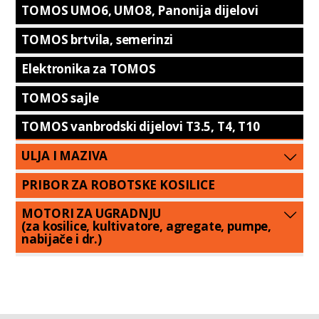
TOMOS UMO6, UMO8, Panonija dijelovi
TOMOS brtvila, semerinzi
Elektronika za TOMOS
TOMOS sajle
TOMOS vanbrodski dijelovi T3.5, T4, T10
ULJA I MAZIVA
PRIBOR ZA ROBOTSKE KOSILICE
MOTORI ZA UGRADNJU
(za kosilice, kultivatore, agregate, pumpe,
nabijače i dr.)