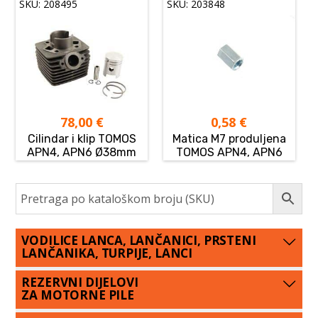
SKU: 208495
SKU: 203848
78,00
€
0,58
€
Cilindar i klip TOMOS
Matica M7 produljena
APN4, APN6 Ø38mm
TOMOS APN4, APN6
VODILICE LANCA, LANČANICI, PRSTENI
LANČANIKA, TURPIJE, LANCI
REZERVNI DIJELOVI
ZA MOTORNE PILE