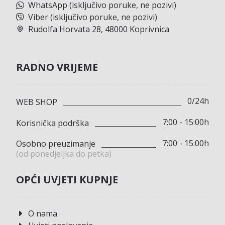
WhatsApp (isključivo poruke, ne pozivi)
Viber (isključivo poruke, ne pozivi)
Rudolfa Horvata 28, 48000 Koprivnica
RADNO VRIJEME
0/24h
WEB SHOP
7:00 - 15:00h
Korisnička podrška
7:00 - 15:00h
Osobno preuzimanje
(od ponedjeljka do petka)
OPĆI UVJETI KUPNJE
O nama