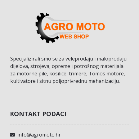
Specijalizirali smo se za veleprodaju i maloprodaju
dijelova, strojeva, opreme i potrošnog materijala
za motorne pile, kosilice, trimere, Tomos motore,
kultivatore i sitnu poljoprivrednu mehanizaciju.
KONTAKT PODACI
info@agromoto.hr