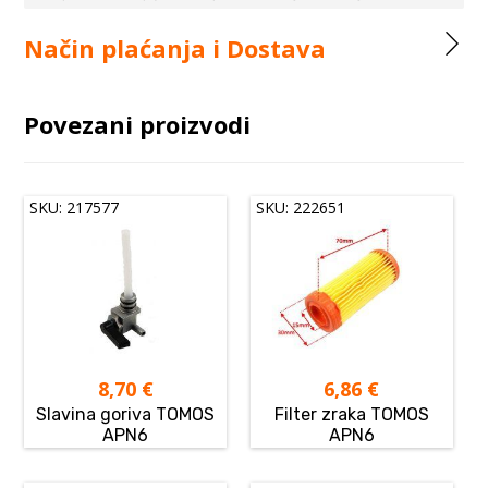
Način plaćanja i Dostava
Povezani proizvodi
SKU: 217577
SKU: 222651
8,70
€
6,86
€
Slavina goriva TOMOS
Filter zraka TOMOS
APN6
APN6